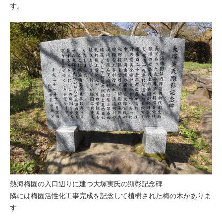
す。
熱海梅園の入口辺りに建つ大塚実氏の顕彰記念碑
隣には梅園活性化工事完成を記念して植樹された梅の木がありま
す