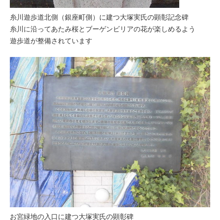
糸川遊歩道北側（銀座町側）に建つ大塚実氏の顕彰記念碑
糸川に沿ってあたみ桜とブーゲンビリアの花が楽しめるよう
遊歩道が整備されています
お宮緑地の入口に建つ大塚実氏の顕彰碑