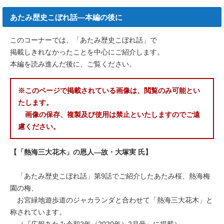
あたみ歴史こぼれ話―本編の後に
このコーナーでは、「あたみ歴史こぼれ話」で
掲載しきれなかったことを中心にご紹介します。
本編を読み進んだ後に、ご覧ください。
※このページで掲載されている画像は、閲覧のみ可能とい
たします。
画像の保存、複製及び使用は禁止といたしますので
ご遠
慮ください。
【「熱海三大花木」の恩人―故・大塚実 氏】
「あたみ歴史こぼれ話」第9話でご紹介したあたみ桜、熱海梅
園の梅、
お宮緑地遊歩道のジャカランダと合わせて「熱海三大花木」と
称されています。