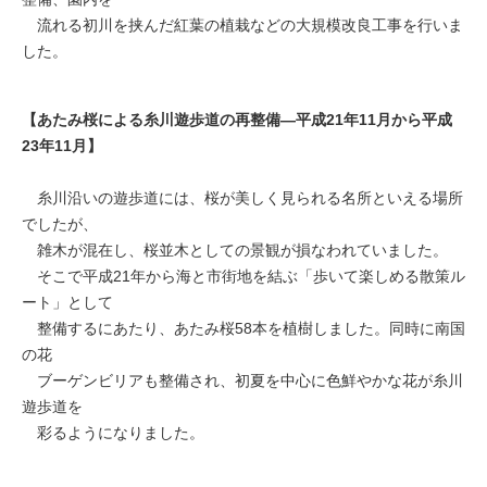
流れる初川を挟んだ紅葉の植栽などの大規模改良工事を行いま
した。
【あたみ桜による糸川遊歩道の再整備―平成21年11月から平成
23年11月】
糸川沿いの遊歩道には、桜が美しく見られる名所といえる場所
でしたが、
雑木が混在し、桜並木としての景観が損なわれていました。
そこで平成21年から海と市街地を結ぶ「歩いて楽しめる散策ル
ート」として
整備するにあたり、あたみ桜58本を植樹しました。同時に南国
の花
ブーゲンビリアも整備され、初夏を中心に色鮮やかな花が糸川
遊歩道を
彩るようになりました。