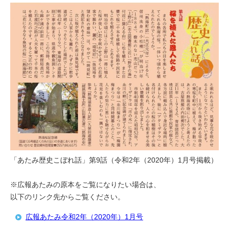
「あたみ歴史こぼれ話」第9話（令和2年（2020年）1月号掲載）
※広報あたみの原本をご覧になりたい場合は、
以下のリンク先からご覧ください。
広報あたみ令和2年（2020年）1月号