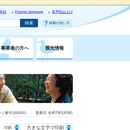
本語
Foreign language
音声読み上げ
検索の使い方
事業者の方へ
観光情報
更新日 令和7年5月9日
ジ番号1000003
大きな文字で印刷
印刷