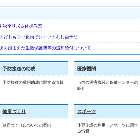
度 秋季リズム体操教室
子どももフッ化物でレッツ！むし歯予防！
決を踏まえた生活保護費等の追加給付について
予防接種の助成
医療機関
予防接種の費用助成に関する情報
市内の医療機関と保健センターの
紹介
健康づくり
スポーツ
健康づくりについての案内
体育施設の利用・スポーツに関す
る情報