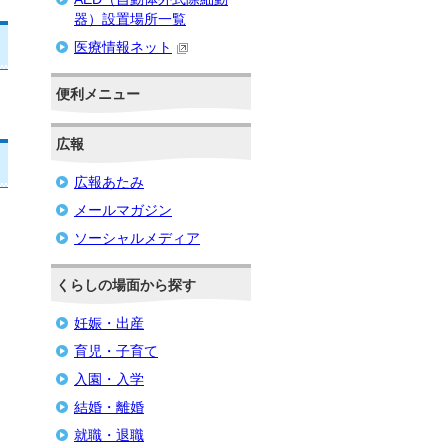
器）設置場所一覧
医療情報ネット
便利メニュー
広報
広報あたみ
メールマガジン
ソーシャルメディア
くらしの場面から探す
妊娠・出産
育児・子育て
入園・入学
結婚・離婚
就職・退職