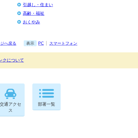
引越し・住まい
高齢・福祉
おくやみ
ージへ戻る
表示
PC
スマートフォン
ンクについて
交通アクセ
部署一覧
ス