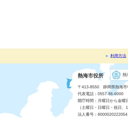
利用方法
熱
熱海市役所
〒413-8550 静岡県熱海
代表電話：0557-86-6000
開庁時間：月曜日から金曜日 
（土曜日・日曜日・祝日、1
法人番号：8000020222054