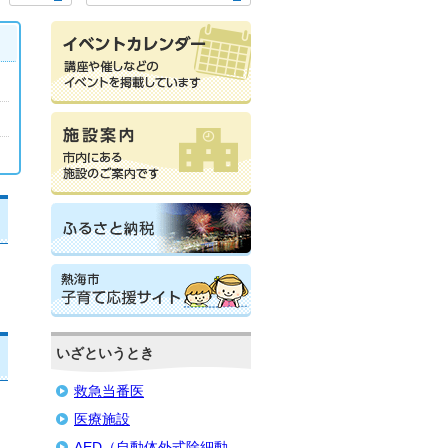
いざというとき
救急当番医
医療施設
AED（自動体外式除細動