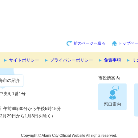
前のページへ戻る
トップペ
サイトポリシー
プライバシーポリシー
免責事項
リ
市役所案内
海市の紹介
市中央町1番1号
窓口案内
午前8時30分から午後5時15分
2月29日から1月3日を除く）
Copyright © Atami City Official Website All rights reserved.