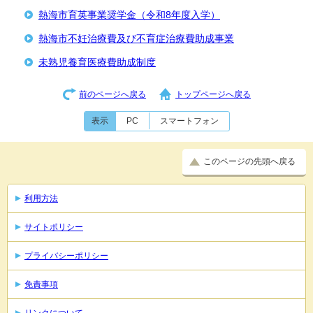
熱海市育英事業奨学金（令和8年度入学）
熱海市不妊治療費及び不育症治療費助成事業
未熟児養育医療費助成制度
前のページへ戻る
トップページへ戻る
表示
PC
スマートフォン
このページの先頭へ戻る
利用方法
サイトポリシー
プライバシーポリシー
免責事項
リンクについて