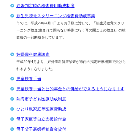
妊娠判定時の検査費用助成制度
新生児聴覚スクリーニング検査費助成事業
市では、平成29年4月1日よりお子様に対して、「新生児聴覚スクリ
ーニング検査(生まれて間もない時期に行う耳の聞こえの検査)」の検
査費の一部助成をしています。
妊婦歯科健康診査
平成29年4月より、妊婦歯科健康診査が市内の指定医療機関で受けら
れるようになりました。
児童扶養手当
児童扶養手当と公的年金との併給ができるようになります
熱海市子ども医療助成制度
ひとり親家庭等医療費助成
母子家庭等自立支援給付金
母子父子寡婦福祉資金貸付