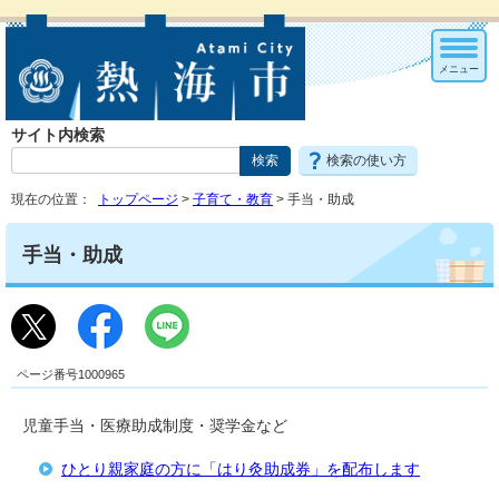
メニュー
サイト内検索
検索の使い方
現在の位置：
トップページ
>
子育て・教育
> 手当・助成
手当・助成
ページ番号1000965
児童手当・医療助成制度・奨学金など
ひとり親家庭の方に「はり灸助成券」を配布します