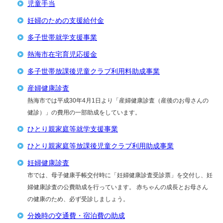
児童手当
妊婦のための支援給付金
多子世帯就学支援事業
熱海市在宅育児応援金
多子世帯放課後児童クラブ利用料助成事業
産婦健康診査
熱海市では平成30年4月1日より「産婦健康診査（産後のお母さんの
健診）」の費用の一部助成をしています。
ひとり親家庭等就学支援事業
ひとり親家庭等放課後児童クラブ利用助成事業
妊婦健康診査
市では、母子健康手帳交付時に「妊婦健康診査受診票」を交付し、妊
婦健康診査の公費助成を行っています。 赤ちゃんの成長とお母さん
の健康のため、必ず受診しましょう。
分娩時の交通費・宿泊費の助成