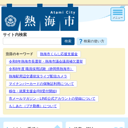
メニュー
サイト内検索
検索の使い方
注目のキーワード
熱海市くらし応援支援金
令和8年熱海市長選挙・熱海市議会議員補欠選挙
令和8年度 職員採用試験（静岡県熱海市）
熱海駅周辺交通状況ライブ配信カメラ
マイナンバーカードの保険証利用について
移住・就業支援金(R8受付開始)
市メールマガジン・LINE公式アカウントの登録について
もしあた（プチ勤務）について