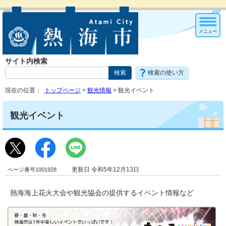
メニュー
サイト内検索
検索の使い方
現在の位置：
トップページ
>
観光情報
> 観光イベント
観光イベント
ページ番号1001928
更新日 令和5年12月13日
熱海海上花火大会や観光協会の提供するイベント情報など