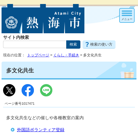
メニュー
サイト内検索
検索の使い方
現在の位置：
トップページ
>
くらし・手続き
> 多文化共生
多文化共生
ページ番号1017471
多文化共生などの催しや各種教室の案内
外国語ボランティア登録