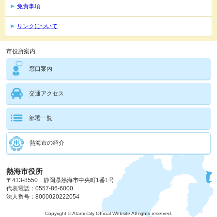
免責事項
リンクについて
市役所案内
窓口案内
交通アクセス
部署一覧
熱海市の紹介
熱海市役所
〒413-8550 静岡県熱海市中央町1番1号
代表電話：0557-86-6000
法人番号：8000020222054
Copyright © Atami City Official Website All rights reserved.