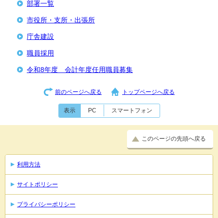
部署一覧
市役所・支所・出張所
庁舎建設
職員採用
令和8年度 会計年度任用職員募集
前のページへ戻る
トップページへ戻る
表示
PC
スマートフォン
このページの先頭へ戻る
利用方法
サイトポリシー
プライバシーポリシー