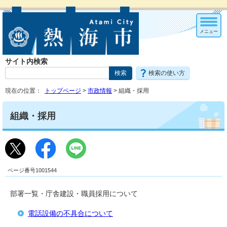
メニュー
サイト内検索
検索の使い方
現在の位置：
トップページ
>
市政情報
> 組織・採用
組織・採用
ページ番号1001544
部署一覧・庁舎建設・職員採用について
電話設備の不具合について