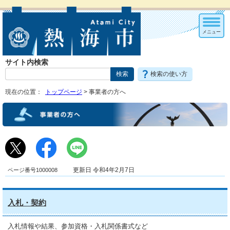
メニュー
サイト内検索
検索の使い方
現在の位置：
トップページ
> 事業者の方へ
ページ番号1000008
更新日 令和4年2月7日
入札・契約
入札情報や結果、参加資格・入札関係書式など