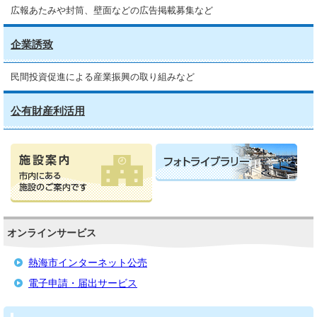
広報あたみや封筒、壁面などの広告掲載募集など
企業誘致
民間投資促進による産業振興の取り組みなど
公有財産利活用
オンラインサービス
熱海市インターネット公売
電子申請・届出サービス