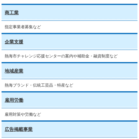
商工業
指定事業者募集など
企業支援
熱海市チャレンジ応援センターの案内や補助金・融資制度など
地域産業
熱海ブランド・伝統工芸品・特産など
雇用労働
雇用対策や労働など
広告掲載事業