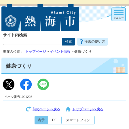
メニュー
サイト内検索
検索の使い方
現在の位置：
トップページ
>
イベント情報
> 健康づくり
健康づくり
ページ番号1001225
前のページへ戻る
トップページへ戻る
表示
PC
スマートフォン