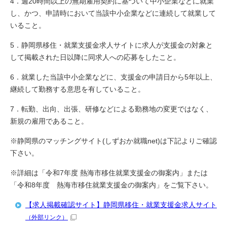
4．週20時間以上の無期雇用契約に基づいて中小企業などに就業
し、かつ、申請時において当該中小企業などに連続して就業して
いること。
5．静岡県移住・就業支援金求人サイトに求人が支援金の対象と
して掲載された日以降に同求人への応募をしたこと。
6．就業した当該中小企業などに、支援金の申請日から5年以上、
継続して勤務する意思を有していること。
7．転勤、出向、出張、研修などによる勤務地の変更ではなく、
新規の雇用であること。
※静岡県のマッチングサイト(しずおか就職net)は下記よりご確認
下さい。
※詳細は「令和7年度 熱海市移住就業支援金の御案内」または
「令和8年度 熱海市移住就業支援金の御案内」をご覧下さい。
【求人掲載確認サイト】静岡県移住・就業支援金求人サイト
（外部リンク）