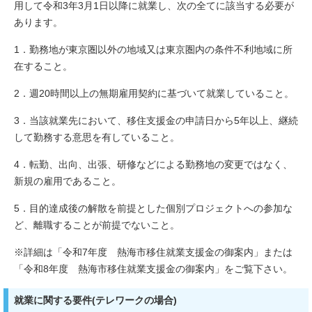
用して令和3年3月1日以降に就業し、次の全てに該当する必要が
あります。
1．勤務地が東京圏以外の地域又は東京圏内の条件不利地域に所
在すること。
2．週20時間以上の無期雇用契約に基づいて就業していること。
3．当該就業先において、移住支援金の申請日から5年以上、継続
して勤務する意思を有していること。
4．転勤、出向、出張、研修などによる勤務地の変更ではなく、
新規の雇用であること。
5．目的達成後の解散を前提とした個別プロジェクトへの参加な
ど、離職することが前提でないこと。
※詳細は「令和7年度 熱海市移住就業支援金の御案内」または
「令和8年度 熱海市移住就業支援金の御案内」をご覧下さい。
就業に関する要件(テレワークの場合)