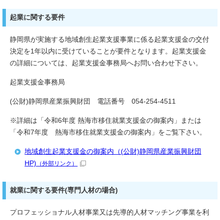
起業に関する要件
静岡県が実施する地域創生起業支援事業に係る起業支援金の交付
決定を1年以内に受けていることが要件となります。起業支援金
の詳細については、起業支援金事務局へお問い合わせ下さい。
起業支援金事務局
(公財)静岡県産業振興財団 電話番号 054-254-4511
※詳細は「令和6年度 熱海市移住就業支援金の御案内」または
「令和7年度 熱海市移住就業支援金の御案内」をご覧下さい。
地域創生起業支援金の御案内（(公財)静岡県産業振興財団
HP)
（外部リンク）
就業に関する要件(専門人材の場合)
プロフェッショナル人材事業又は先導的人材マッチング事業を利