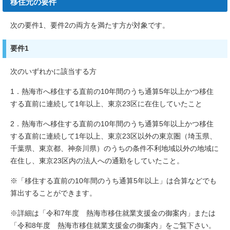
移住元の要件
次の要件1、要件2の両方を満たす方が対象です。
要件1
次のいずれかに該当する方
1．熱海市へ移住する直前の10年間のうち通算5年以上かつ移住
する直前に連続して1年以上、東京23区に在住していたこと
2．熱海市へ移住する直前の10年間のうち通算5年以上かつ移住
する直前に連続して1年以上、東京23区以外の東京圏（埼玉県、
千葉県、東京都、神奈川県）のうちの条件不利地域以外の地域に
在住し、東京23区内の法人への通勤をしていたこと。
※「移住する直前の10年間のうち通算5年以上」は合算などでも
算出することができます。
※詳細は「令和7年度 熱海市移住就業支援金の御案内」または
「令和8年度 熱海市移住就業支援金の御案内」をご覧下さい。