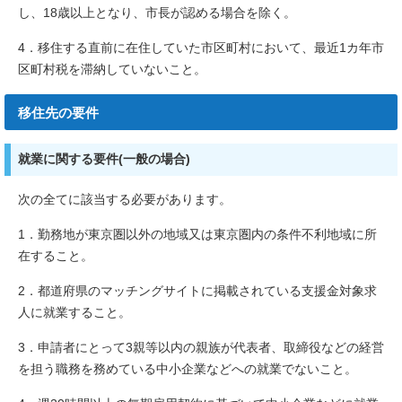
し、18歳以上となり、市長が認める場合を除く。
4．移住する直前に在住していた市区町村において、最近1カ年市
区町村税を滞納していないこと。
移住先の要件
就業に関する要件(一般の場合)
次の全てに該当する必要があります。
1．勤務地が東京圏以外の地域又は東京圏内の条件不利地域に所
在すること。
2．都道府県のマッチングサイトに掲載されている支援金対象求
人に就業すること。
3．申請者にとって3親等以内の親族が代表者、取締役などの経営
を担う職務を務めている中小企業などへの就業でないこと。