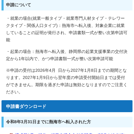
申請について
・就業の場合(就業一般タイプ・就業専門人材タイプ・テレワー
クタイプ・関係人口タイプ)：熱海市へ転入後、対象企業に就業
していることの証明が発行され、申請書類一式が整い次第申請可
能
・起業の場合：熱海市へ転入後、静岡県の起業支援事業の交付決
定から1年以内で、かつ申請書類一式が整い次第申請可能
※申請の受付は2026年4月 日から2027年1月8日までの期間とな
ります。2027年1月9日から翌年度の申請受付開始日までは受付
ができません。期限を過ぎた申請は無効となりますのでご注意く
ださい。
申請書ダウンロード
令和8年3月31日までに熱海市へ転入された方