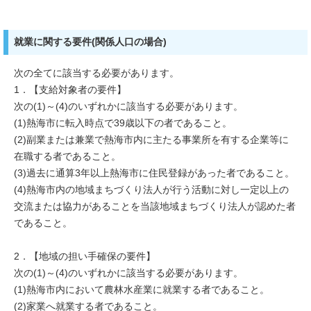
就業に関する要件(関係人口の場合)
次の全てに該当する必要があります。
1．【支給対象者の要件】
次の(1)～(4)のいずれかに該当する必要があります。
(1)熱海市に転入時点で39歳以下の者であること。
(2)副業または兼業で熱海市内に主たる事業所を有する企業等に
在職する者であること。
(3)過去に通算3年以上熱海市に住民登録があった者であること。
(4)熱海市内の地域まちづくり法人が行う活動に対し一定以上の
交流または協力があることを当該地域まちづくり法人が認めた者
であること。
2．【地域の担い手確保の要件】
次の(1)～(4)のいずれかに該当する必要があります。
(1)熱海市内において農林水産業に就業する者であること。
(2)家業へ就業する者であること。