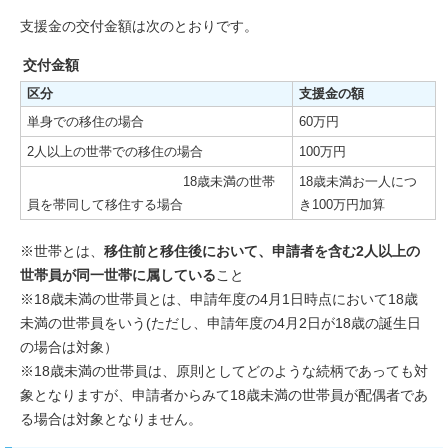
支援金の交付金額は次のとおりです。
交付金額
区分
支援金の額
単身での移住の場合
60万円
2人以上の世帯での移住の場合
100万円
18歳未満の世帯
18歳未満お一人につ
員を帯同して移住する場合
き100万円加算
※世帯とは、
移住前と移住後において、申請者を含む2人以上の
世帯員が同一世帯に属している
こと
※18歳未満の世帯員とは、申請年度の4月1日時点において18歳
未満の世帯員をいう(ただし、申請年度の4月2日が18歳の誕生日
の場合は対象）
※18歳未満の世帯員は、原則としてどのような続柄であっても対
象となりますが、申請者からみて18歳未満の世帯員が配偶者であ
る場合は対象となりません。