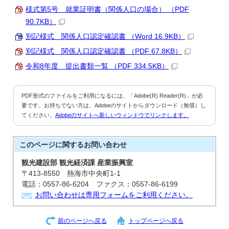
様式第5号 就業証明書（関係人口の場合） （PDF
90.7KB）
別記様式 関係人口認定確認書 （Word 16.9KB）
別記様式 関係人口認定確認書 （PDF 67.8KB）
令和8年度 提出書類一覧 （PDF 334.5KB）
PDF形式のファイルをご利用になるには、「Adobe(R) Reader(R)」が必
要です。お持ちでない方は、Adobeのサイトからダウンロード（無償）し
てください。
Adobeのサイトへ新しいウィンドウでリンクします。
このページに関する
お問い合わせ
観光建設部 観光経済課 産業振興室
〒413-8550 熱海市中央町1-1
電話：0557-86-6204 ファクス：0557-86-6199
お問い合わせは専用フォームをご利用ください。
前のページへ戻る
トップページへ戻る