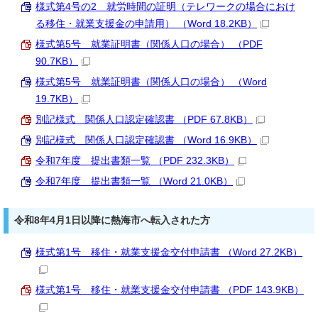
様式第4号の2 就労時間の証明（テレワークの場合におけ
る移住・就業支援金の申請用） （Word 18.2KB）
様式第5号 就業証明書（関係人口の場合） （PDF
90.7KB）
様式第5号 就業証明書（関係人口の場合） （Word
19.7KB）
別記様式 関係人口認定確認書 （PDF 67.8KB）
別記様式 関係人口認定確認書 （Word 16.9KB）
令和7年度 提出書類一覧 （PDF 232.3KB）
令和7年度 提出書類一覧 （Word 21.0KB）
令和8年4月1日以降に熱海市へ転入された方
様式第1号 移住・就業支援金交付申請書 （Word 27.2KB）
様式第1号 移住・就業支援金交付申請書 （PDF 143.9KB）