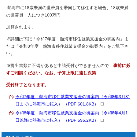
熱海市に18歳未満の世帯員を帯同して移住する場合、18歳未満
の世帯員一人につき100万円
加算されます。
※詳細は下記「令和7年度 熱海市移住就業支援金の御案内」ま
たは「令和8年度 熱海市移住就業支援金の御案内」をご覧下さ
い。
※提出書類に不備があると申請受付ができませんので、
事前に必
ずご相談ください。なお、予算上限に達し次第
受
付終了となります。
令和7年度 熱海市移住就業支援金の御案内（令和8年3月31
日までに熱海市に転入） （PDF 601.8KB）
令和8年度 熱海市移住就業支援金の御案内（令和8年4月1
日以降に熱海市に転入） （PDF 596.2KB）