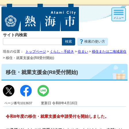
メニュー
サイト内検索
検索の使い方
現在の位置：
トップページ
>
くらし・手続き
>
住まい
>
移住または二地域居住
> 移住・就業支援金(R8受付開始)
移住・就業支援金(R8受付開始)
ページ番号1013637
更新日 令和8年4月16日
令和8年度の移住・就業支援金申請受付を開始しました。