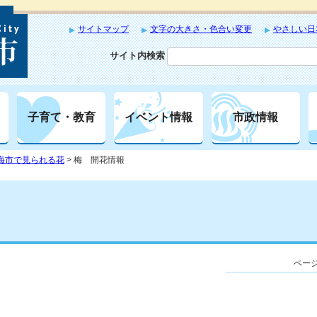
サイトマップ
文字の大きさ・色合い変更
やさしい日
サイト内検索
子育て・教育
イベント情報
市政情報
海市で見られる花
> 梅 開花情報
ページ