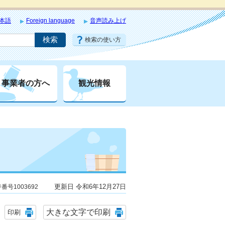
本語
Foreign language
音声読み上げ
検索の使い方
事業者の方へ
観光情報
更新日 令和6年12月27日
番号1003692
大きな文字で印刷
印刷