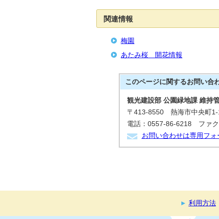
関連情報
梅園
あたみ桜 開花情報
このページに関する
お問い合
観光建設部 公園緑地課 維持
〒413-8550 熱海市中央町1-
電話：0557-86-6218 ファクス
お問い合わせは専用フォ
利用方法