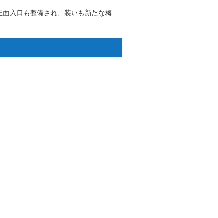
正面入口も整備され、装いも新たな梅