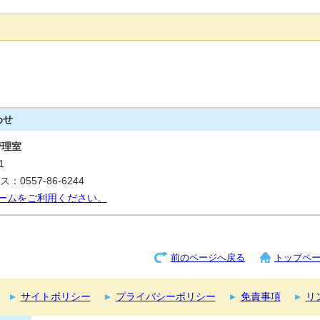
わせ
管理室
1
：0557-86-6244
ームをご利用ください。
前のページへ戻る
トップペ
サイトポリシー
プライバシーポリシー
免責事項
リ