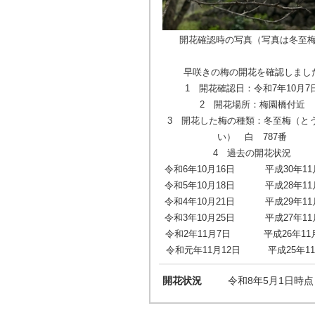
開花確認時の写真（写真は冬至
早咲きの梅の開花を確認しまし
1 開花確認日：令和7年10月7
2 開花場所：梅園橋付近
3 開花した梅の種類：冬至梅（と
い） 白 787番
4 過去の開花状況
令和6年10月16日 平成30年11
令和5年10月18日 平成28年11
令和4年10月21日 平成29年11
令和3年10月25日 平成27年11
令和2年11月7日 平成26年11月
令和元年11月12日 平成25年11
開花状況
令和8年5月1日時