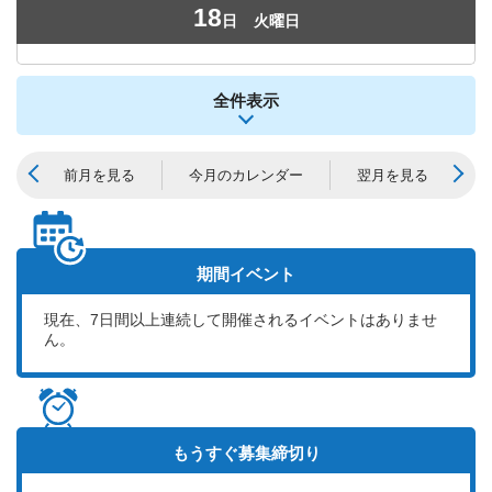
18
日
火曜日
全件表示
前月を見る
今月のカレンダー
翌月を見る
期間イベント
現在、
7
日間以上連続して開催されるイベントはありませ
ん。
もうすぐ
募集締切り