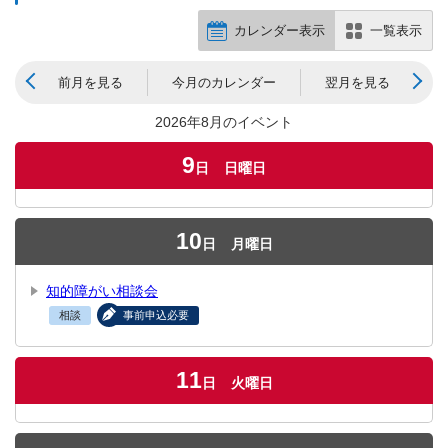
カレンダー表示
一覧表示
前月を見る
今月のカレンダー
翌月を見る
2026年8月のイベント
9
日
日曜日
10
日
月曜日
知的障がい相談会
相談
事前申込必要
11
日
火曜日