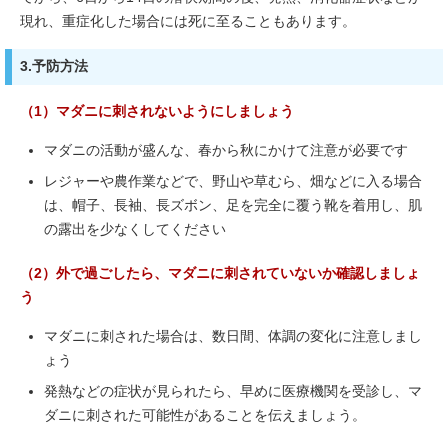
現れ、重症化した場合には死に至ることもあります。
3.予防方法
（1）マダニに刺されないようにしましょう
マダニの活動が盛んな、春から秋にかけて注意が必要です
レジャーや農作業などで、野山や草むら、畑などに入る場合
は、帽子、長袖、長ズボン、足を完全に覆う靴を着用し、肌
の露出を少なくしてください
（2）外で過ごしたら、マダニに刺されていないか確認しましょ
う
マダニに刺された場合は、数日間、体調の変化に注意しまし
ょう
発熱などの症状が見られたら、早めに医療機関を受診し、マ
ダニに刺された可能性があることを伝えましょう。