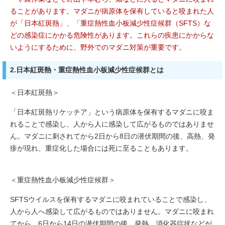
ることがあります。マダニが病原体を保有していると咬まれた人
が「日本紅斑熱」、「重症熱性血小板減少性症候群（SFTS）な
どの感染症にかかる危険性があります。これらの疾患にかからな
いようにするために、野外でのマダニ対策が重要です。
2.日本紅斑熱・重症熱性血小板減少性症候群とは
＜日本紅斑熱＞
「日本紅斑熱リケッチア」という病原体を保有するマダニに咬ま
れることで感染し、人から人に感染して広がるものではありませ
ん。マダニに刺されてから2日から8日の潜伏期間の後、高熱、発
疹が現れ、重症化した場合には死に至ることもあります。
＜重症熱性血小板減少性症候群＞
SFTSウイルスを保有するマダニに咬まれていることで感染し、
人から人へ感染して広がるものではありません。マダニに咬まれ
てから、6日から14日の潜伏期間の後、発熱、消化器症状などが