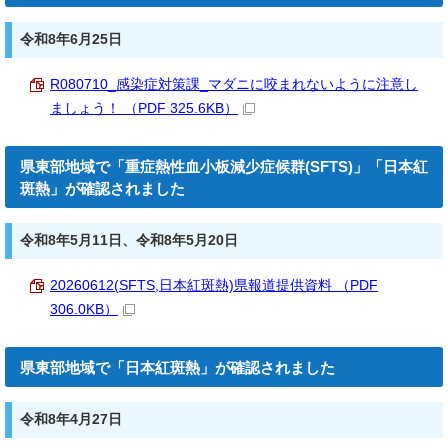
令和8年6月25日
R080710_感染症対策課_マダニに咬まれないように注意し
ましょう！ （PDF 325.6KB）
県東部地域で「重症熱性血小板減少症候群(SFTS)」「日本紅
斑熱」が確認されました
令和8年5月11日、令和8年5月20日
20260612(SFTS,日本紅斑熱)県報道提供資料 （PDF
306.0KB）
県東部地域で「日本紅斑熱」が確認されました
令和8年4月27日