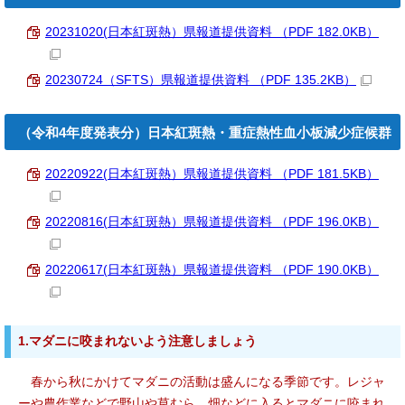
20231020(日本紅斑熱）県報道提供資料 （PDF 182.0KB）
20230724（SFTS）県報道提供資料 （PDF 135.2KB）
（令和4年度発表分）日本紅斑熱・重症熱性血小板減少症候群
20220922(日本紅斑熱）県報道提供資料 （PDF 181.5KB）
20220816(日本紅斑熱）県報道提供資料 （PDF 196.0KB）
20220617(日本紅斑熱）県報道提供資料 （PDF 190.0KB）
1.マダニに咬まれないよう注意しましょう
春から秋にかけてマダニの活動は盛んになる季節です。レジャ
ーや農作業などで野山や草むら、畑などに入るとマダニに咬まれ