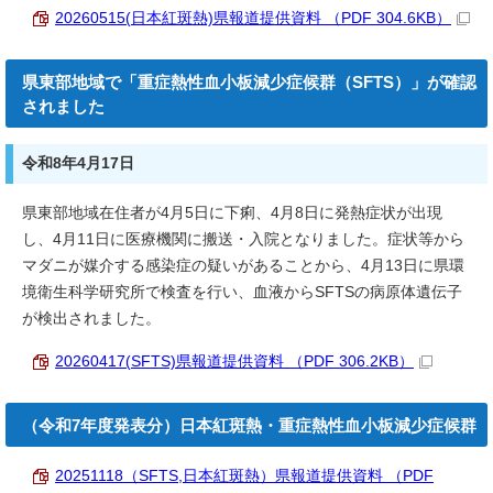
20260515(日本紅斑熱)県報道提供資料 （PDF 304.6KB）
県東部地域で「重症熱性血小板減少症候群（SFTS）」が確認
されました
令和8年4月17日
県東部地域在住者が4月5日に下痢、4月8日に発熱症状が出現
し、4月11日に医療機関に搬送・入院となりました。症状等から
マダニが媒介する感染症の疑いがあることから、4月13日に県環
境衛生科学研究所で検査を行い、血液からSFTSの病原体遺伝子
が検出されました。
20260417(SFTS)県報道提供資料 （PDF 306.2KB）
（令和7年度発表分）日本紅斑熱・重症熱性血小板減少症候群
20251118（SFTS,日本紅斑熱）県報道提供資料 （PDF