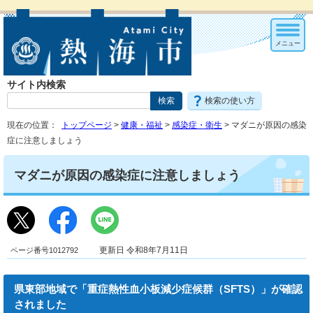
メニュー
サイト内検索
検索の使い方
現在の位置：
トップページ
>
健康・福祉
>
感染症・衛生
> マダニが原因の感染
症に注意しましょう
マダニが原因の感染症に注意しましょう
ページ番号1012792
更新日 令和8年7月11日
県東部地域で「重症熱性血小板減少症候群（SFTS）」が確認
されました