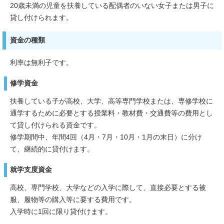
20歳未満の児童を扶養している配偶者のいない女子または男子に
貸し付けられます。
資金の種類
利率は無利子です。
修学資金
扶養している子が高校、大学、高等専門学校または、専修学校に
通学するために必要とする授業料・教材費・交通費等の費用とし
て貸し付けられる資金です。
修学期間中、年間4回（4月・7月・10月・1月の末日）に分け
て、継続的に貸付けます。
就学支度資金
高校、専門学校、大学などの入学に際して、直接必要とする被
服、履物等の購入等に要する費用です。
入学時に1回に限り貸付けます。