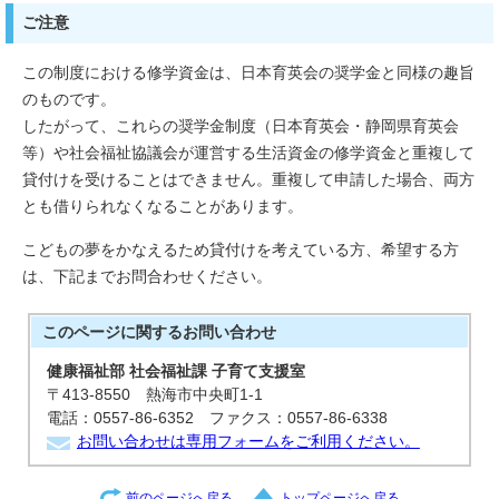
ご注意
この制度における修学資金は、日本育英会の奨学金と同様の趣旨
のものです。
したがって、これらの奨学金制度（日本育英会・静岡県育英会
等）や社会福祉協議会が運営する生活資金の修学資金と重複して
貸付けを受けることはできません。重複して申請した場合、両方
とも借りられなくなることがあります。
こどもの夢をかなえるため貸付けを考えている方、希望する方
は、下記までお問合わせください。
このページに関する
お問い合わせ
健康福祉部 社会福祉課 子育て支援室
〒413-8550 熱海市中央町1-1
電話：0557-86-6352 ファクス：0557-86-6338
お問い合わせは専用フォームをご利用ください。
前のページへ戻る
トップページへ戻る