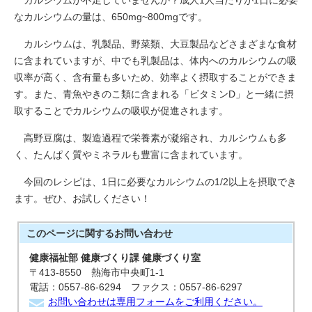
カルシウムが不足していませんか？成人1人当たりが1日に必要
なカルシウムの量は、650mg~800mgです。
カルシウムは、乳製品、野菜類、大豆製品などさまざまな食材
に含まれていますが、中でも乳製品は、体内へのカルシウムの吸
収率が高く、含有量も多いため、効率よく摂取することができま
す。また、青魚やきのこ類に含まれる「ビタミンD」と一緒に摂
取することでカルシウムの吸収が促進されます。
高野豆腐は、製造過程で栄養素が凝縮され、カルシウムも多
く、たんぱく質やミネラルも豊富に含まれています。
今回のレシピは、1日に必要なカルシウムの1/2以上を摂取でき
ます。ぜひ、お試しください！
このページに関する
お問い合わせ
健康福祉部 健康づくり課 健康づくり室
〒413-8550 熱海市中央町1-1
電話：0557-86-6294 ファクス：0557-86-6297
お問い合わせは専用フォームをご利用ください。