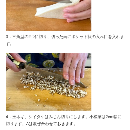
3．三角型の2つに切り、切った面にポケット状の入れ目を入れま
す。
4．玉ネギ、シイタケはみじん切りにします。小松菜は2cm幅に
切ります。Aは混ぜ合わせておきます。