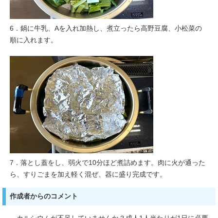
6．鍋に牛乳、Aを入れ加熱し、煮立ったら高野豆腐、小松菜の
順に入れます。
7．落とし蓋をし、弱火で10分ほど煮詰めます。肉に火が通った
ら、すりごまを加え軽く混ぜ、器に盛り完成です。
作成者からのコメント