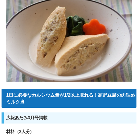
1日に必要なカルシウム量が1/2以上取れる！高野豆腐の肉詰め
ミルク煮
広報あたみ3月号掲載
材料（2人分)