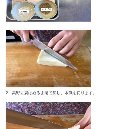
2．高野豆腐はぬるま湯で戻し、水気を切ります。