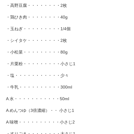
・高野豆腐・・・・・・・・2枚
・鶏ひき肉・・・・・・・・40g
・玉ねぎ・・・・・・・・・1/4個
・シイタケ・・・・・・・・2枚
・小松菜・・・・・・・・・80g
・片栗粉・・・・・・・・・小さじ1
・塩・・・・・・・・・・・少々
・牛乳・・・・・・・・・・300ml
A 水・・・・・・・・・・・50ml
A めんつゆ（3倍濃縮）・・ 小さじ1
A 味噌・・・・・・・・・・小さじ2
・すりごま・・・・・・・・大さじ1