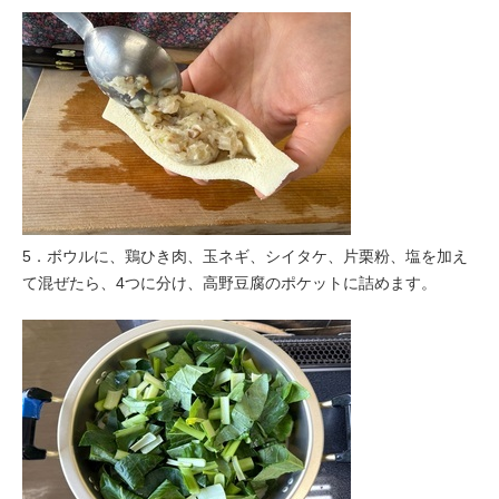
5．ボウルに、鶏ひき肉、玉ネギ、シイタケ、片栗粉、塩を加え
て混ぜたら、4つに分け、高野豆腐のポケットに詰めます。