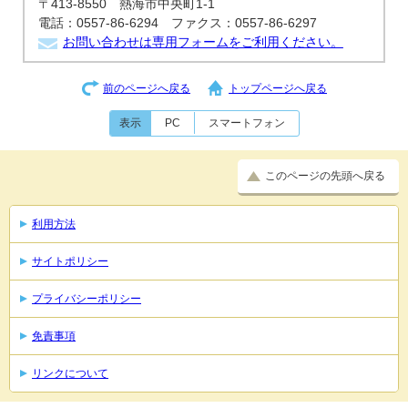
〒413-8550 熱海市中央町1-1
電話：0557-86-6294 ファクス：0557-86-6297
お問い合わせは専用フォームをご利用ください。
前のページへ戻る
トップページへ戻る
表示
PC
スマートフォン
このページの先頭へ戻る
利用方法
サイトポリシー
プライバシーポリシー
免責事項
リンクについて