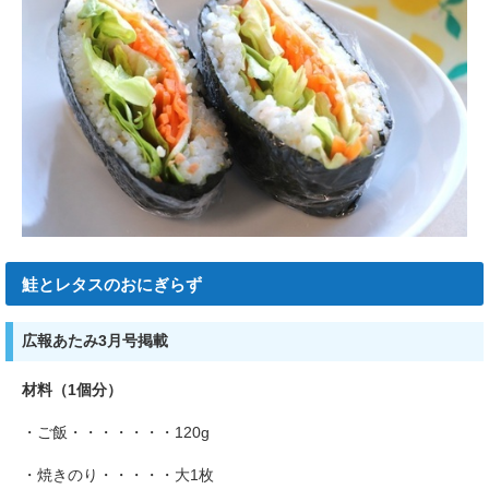
鮭とレタスのおにぎらず
広報あたみ3月号掲載
材料（1個分）
・ご飯・・・・・・・120g
・焼きのり・・・・・大1枚