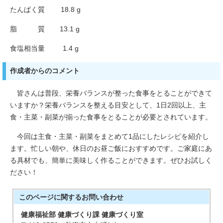
たんぱく質 18.8 g
脂 質 13.1 g
食塩相当量 1.4 g
作成者からのコメント
皆さんは普段、栄養バランスが整った食事をとることができて
いますか？栄養バランスを整える目安として、1日2回以上、主
食・主菜・副菜が揃った食事をとることが必要とされています。
今回は主食・主菜・副菜をまとめて1品にしたレシピを紹介し
ます。忙しい朝や、休日のお昼ご飯におすすめです。ご家庭にあ
る具材でも、簡単に美味しく作ることができます。ぜひお試しく
ださい！
このページに関する
お問い合わせ
健康福祉部 健康づくり課 健康づくり室