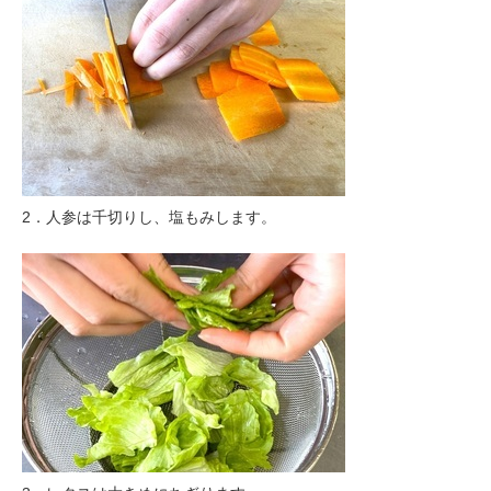
2．人参は千切りし、塩もみします。