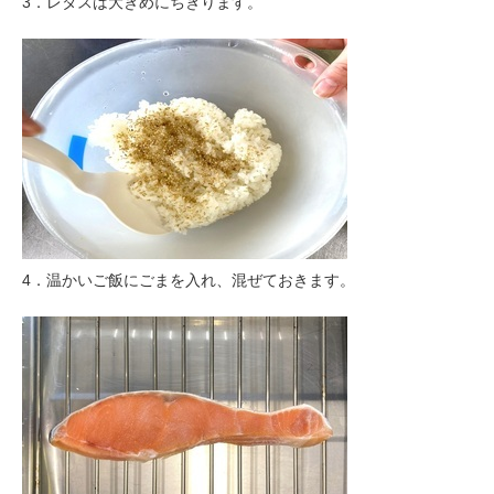
3．レタスは大きめにちぎります。
4．温かいご飯にごまを入れ、混ぜておきます。