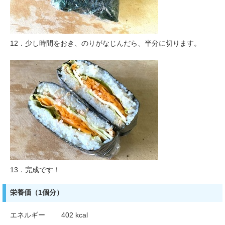
12．少し時間をおき、のりがなじんだら、半分に切ります。
13．完成です！
栄養価（1個分）
エネルギー 402 kcal