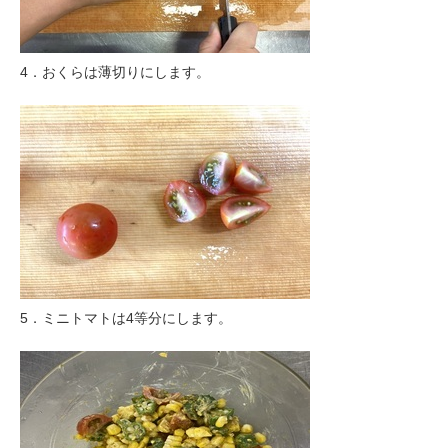
4．おくらは薄切りにします。
5．ミニトマトは4等分にします。