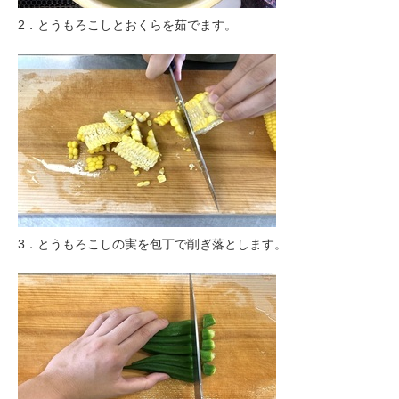
2．とうもろこしとおくらを茹でます。
3．とうもろこしの実を包丁で削ぎ落とします。