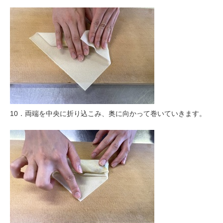
10．両端を中央に折り込こみ、奥に向かって巻いていきます。