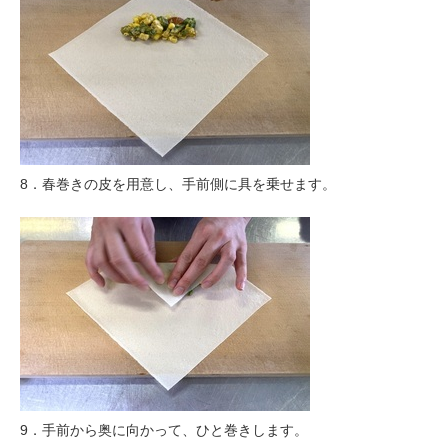
8．春巻きの皮を用意し、手前側に具を乗せます。
9．手前から奥に向かって、ひと巻きします。