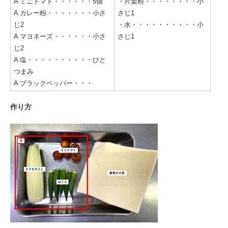
A ミニトマト・・・・・・5個
・片栗粉・・・・・・・・小
A カレー粉・・・・・・・小さ
さじ1
じ2
・水・・・・・・・・・・小
A マヨネーズ・・・・・・小さ
さじ1
じ2
A 塩・・・・・・・・・・ひと
つまみ
A ブラックペッパー・・・
作り方