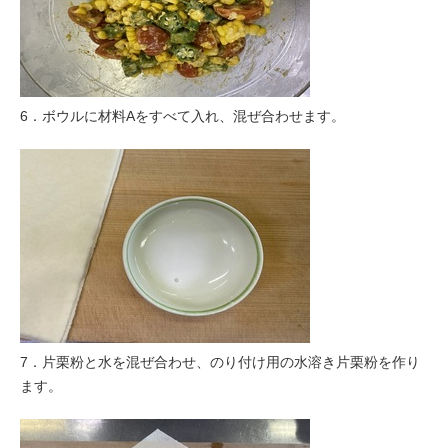
6．ボウルに材料Aをすべて入れ、混ぜ合わせます。
7．片栗粉と水を混ぜ合わせ、のり付け用の水溶き片栗粉を作り
ます。