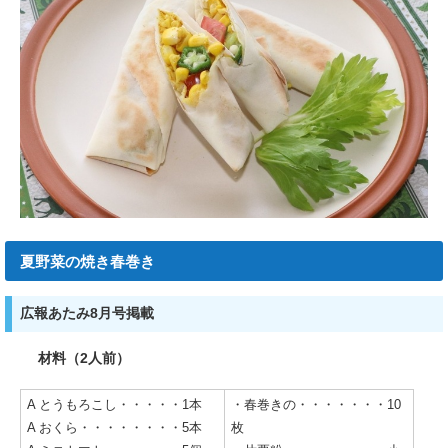
夏野菜の焼き春巻き
広報あたみ8月号掲載
材料（2人前）
A とうもろこし・・・・・1本
・春巻きの・・・・・・・10
A おくら・・・・・・・・5本
枚