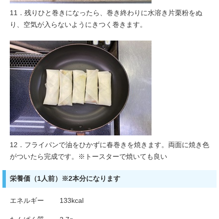
11．残りひと巻きになったら、巻き終わりに水溶き片栗粉をぬ
り、空気が入らないようにきつく巻きます。
12．フライパンで油をひかずに春巻きを焼きます。両面に焼き色
がついたら完成です。※トースターで焼いても良い
栄養価（1人前）※2本分になります
エネルギー 133kcal