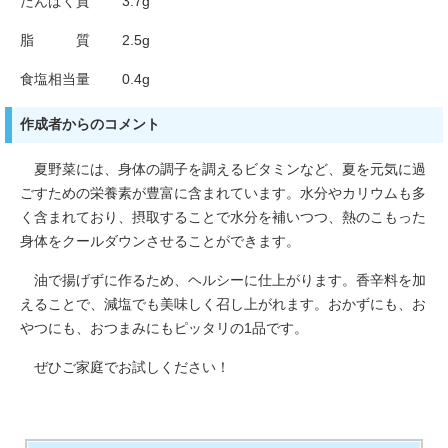
たんぱく質 3.7g
脂 質 2.5g
食塩相当量 0.4g
作成者からのコメント
夏野菜には、身体の調子を調えるビタミンなど、夏を元気に過
ごすための栄養素が豊富に含まれています。水分やカリウムも多
く含まれており、摂取することで水分を補いつつ、熱のこもった
身体をクールダウンさせることができます。
油で揚げずに作るため、ヘルシーに仕上がります。香辛料を加
えることで、減塩でも美味しく召し上がれます。おかずにも、お
やつにも、おつまみにもピッタリの1品です。
ぜひご家庭でお試しください！