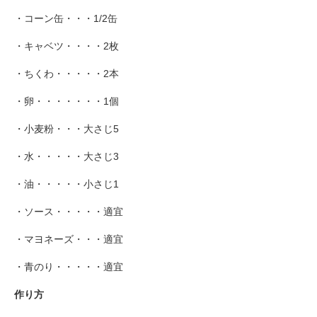
・コーン缶・・・1/2缶
・キャベツ・・・・2枚
・ちくわ・・・・・2本
・卵・・・・・・・1個
・小麦粉・・・大さじ5
・水・・・・・大さじ3
・油・・・・・小さじ1
・ソース・・・・・適宜
・マヨネーズ・・・適宜
・青のり・・・・・適宜
作り方