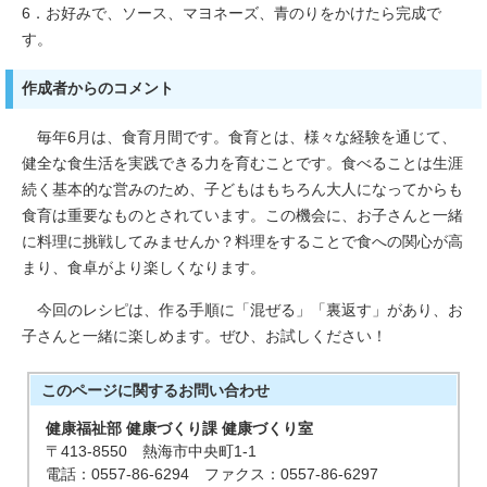
6．お好みで、ソース、マヨネーズ、青のりをかけたら完成で
す。
作成者からのコメント
毎年6月は、食育月間です。食育とは、様々な経験を通じて、
健全な食生活を実践できる力を育むことです。食べることは生涯
続く基本的な営みのため、子どもはもちろん大人になってからも
食育は重要なものとされています。この機会に、お子さんと一緒
に料理に挑戦してみませんか？料理をすることで食への関心が高
まり、食卓がより楽しくなります。
今回のレシピは、作る手順に「混ぜる」「裏返す」があり、お
子さんと一緒に楽しめます。ぜひ、お試しください！
このページに関する
お問い合わせ
健康福祉部 健康づくり課 健康づくり室
〒413-8550 熱海市中央町1-1
電話：0557-86-6294 ファクス：0557-86-6297