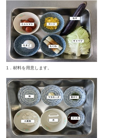
1．材料を用意します。