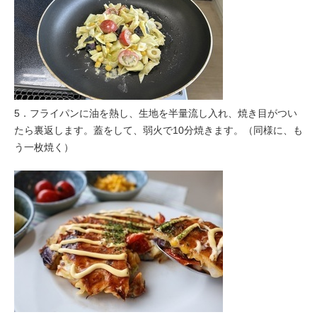
5．フライパンに油を熱し、生地を半量流し入れ、焼き目がつい
たら裏返します。蓋をして、弱火で10分焼きます。（同様に、も
う一枚焼く）