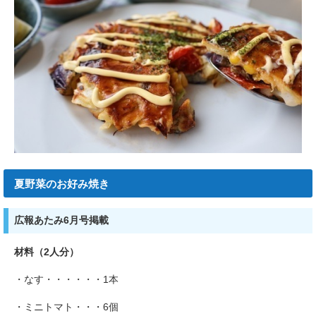
夏野菜のお好み焼き
広報あたみ6月号掲載
材料（2人分）
・なす・・・・・・1本
・ミニトマト・・・6個