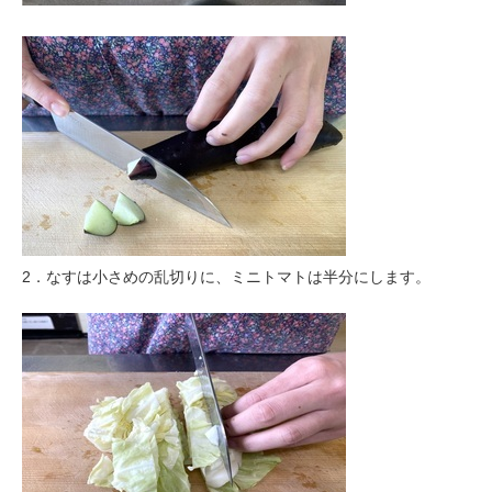
2．なすは小さめの乱切りに、ミニトマトは半分にします。