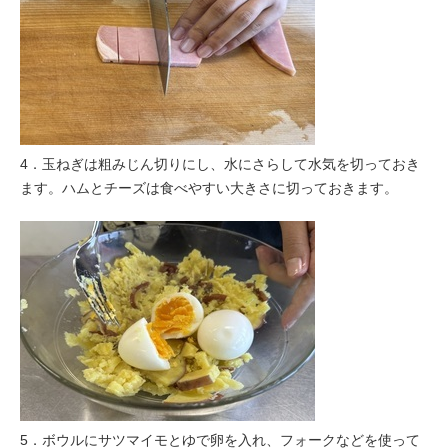
4．玉ねぎは粗みじん切りにし、水にさらして水気を切っておき
ます。ハムとチーズは食べやすい大きさに切っておきます。
5．ボウルにサツマイモとゆで卵を入れ、フォークなどを使って