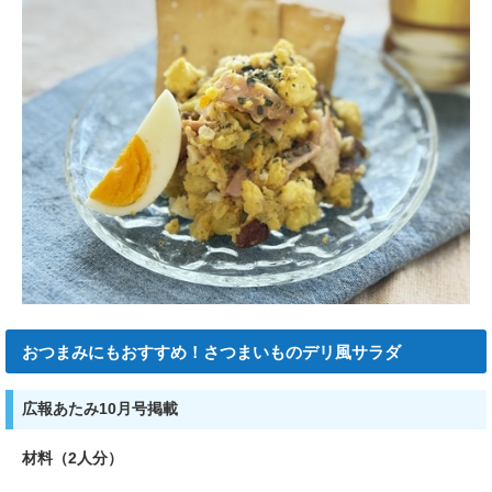
おつまみにもおすすめ！さつまいものデリ風サラダ
広報あたみ10月号掲載
材料（2人分）