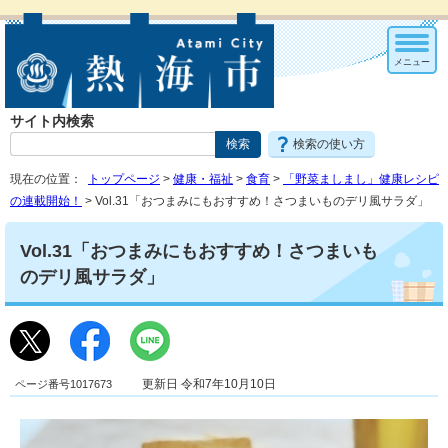
メニュー
サイト内検索
検索の使い方
現在の位置：
トップページ
>
健康・福祉
>
食育
>
「野菜ましまし」健康レシピ
の連載開始！
> Vol.31「おつまみにもおすすめ！さつまいものデリ風サラダ」
Vol.31「おつまみにもおすすめ！さつまいも
のデリ風サラダ」
ページ番号1017673
更新日 令和7年10月10日