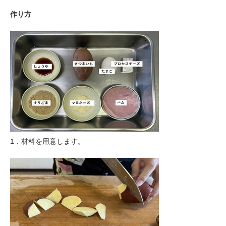
作り方
1．材料を用意します。