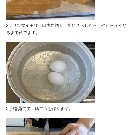
2．サツマイモは一口大に切り、水にさらしたら、やわらかくな
るまで茹でます。
3.卵を茹でて、ゆで卵を作ります。