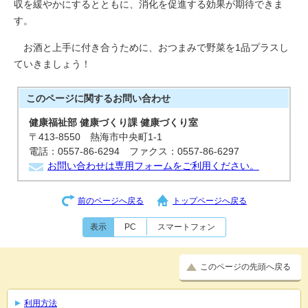
収を緩やかにするとともに、消化を促進する効果が期待できま
す。
お酒と上手に付き合うために、おつまみで野菜を1品プラスし
ていきましょう！
このページに関する
お問い合わせ
健康福祉部 健康づくり課 健康づくり室
〒413-8550 熱海市中央町1-1
電話：0557-86-6294 ファクス：0557-86-6297
お問い合わせは専用フォームをご利用ください。
前のページへ戻る
トップページへ戻る
表示
PC
スマートフォン
このページの先頭へ戻る
利用方法