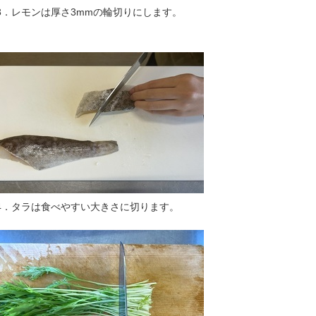
3．レモンは厚さ3mmの輪切りにします。
4．タラは食べやすい大きさに切ります。