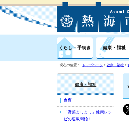
くらし・手続き
健康・福祉
現在の位置：
トップページ
>
健康・福祉
>
健康・福祉
食育
「野菜ましまし」健康レシ
ピの連載開始！