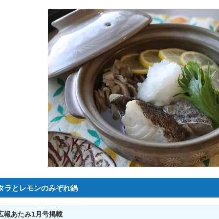
タラとレモンのみぞれ鍋
広報あたみ1月号掲載