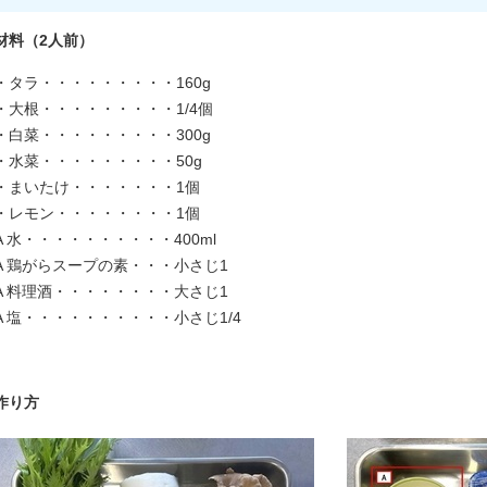
材料（2人前）
・タラ・・・・・・・・・160g
・大根・・・・・・・・・1/4個
・白菜・・・・・・・・・300g
・水菜・・・・・・・・・50g
・まいたけ・・・・・・・1個
・レモン・・・・・・・・1個
A 水・・・・・・・・・・400ml
A 鶏がらスープの素・・・小さじ1
A 料理酒・・・・・・・・大さじ1
A 塩・・・・・・・・・・小さじ1/4
作り方