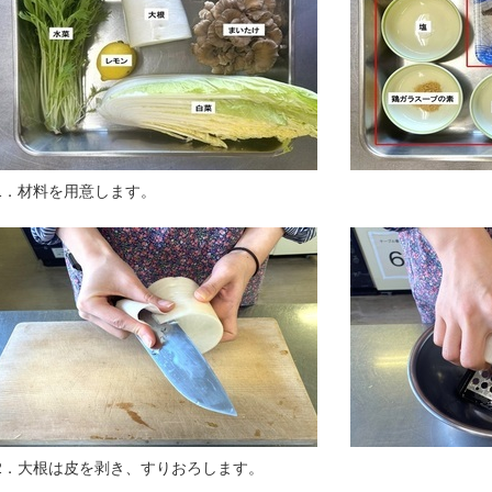
1．材料を用意します。
2．大根は皮を剥き、すりおろします。