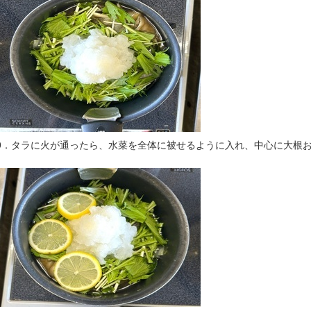
9．タラに火が通ったら、水菜を全体に被せるように入れ、中心に大根