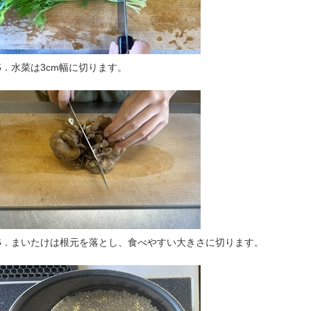
5．水菜は3cm幅に切ります。
6．まいたけは根元を落とし、食べやすい大きさに切ります。