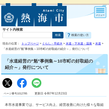
メニュー
サイト内検索
検索の使い方
現在の位置：
トップページ
>
くらし・手続き
>
水道・下水道・温泉
>
水道
>
「水道経営の”魁”事例集～10市町の好取組の紹介～」発行について
「水道経営の”魁”事例集～10市町の好取組の
紹介～」発行について
ページ番号1012785
更新日 令和7年12月23日
本市水道事業では、サービス向上、経営改善に向けた様々な取組