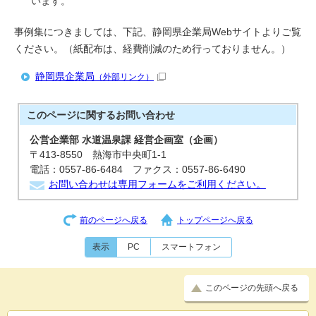
います。
事例集につきましては、下記、静岡県企業局Webサイトよりご覧
ください。（紙配布は、経費削減のため行っておりません。）
静岡県企業局
（外部リンク）
このページに関する
お問い合わせ
公営企業部 水道温泉課 経営企画室（企画）
〒413-8550 熱海市中央町1-1
電話：0557-86-6484 ファクス：0557-86-6490
お問い合わせは専用フォームをご利用ください。
前のページへ戻る
トップページへ戻る
表示
PC
スマートフォン
このページの先頭へ戻る