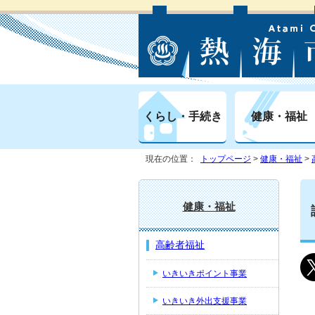
くらし・手続き
健康・福祉
現在の位置：
トップページ
>
健康・福祉
>
健康・福祉
高齢者福祉
いきいきポイント事業
いきいき外出支援事業