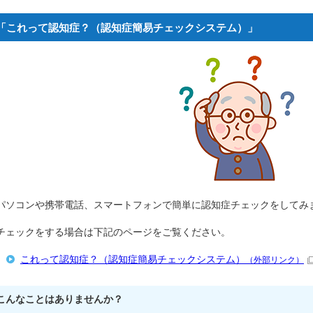
「これって認知症？（認知症簡易チェックシステム）」
パソコンや携帯電話、スマートフォンで簡単に認知症チェックをしてみ
チェックをする場合は下記のページをご覧ください。
これって認知症？（認知症簡易チェックシステム）
（外部リンク）
こんなことはありませんか？