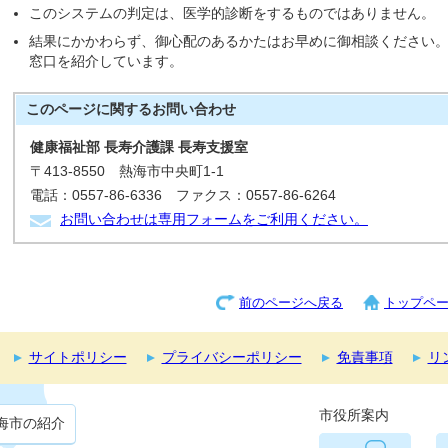
このシステムの判定は、医学的診断をするものではありません。
結果にかかわらず、御心配のあるかたはお早めに御相談ください
窓口を紹介しています。
このページに関する
お問い合わせ
健康福祉部 長寿介護課 長寿支援室
〒413-8550 熱海市中央町1-1
電話：0557-86-6336 ファクス：0557-86-6264
お問い合わせは専用フォームをご利用ください。
前のページへ戻る
トップペ
サイトポリシー
プライバシーポリシー
免責事項
リ
市役所案内
海市の紹介