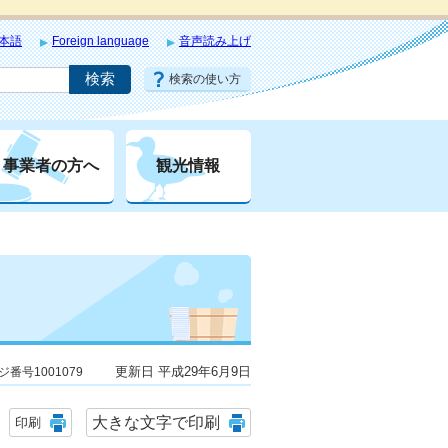
本語
Foreign language
音声読み上げ
検索の使い方
事業者の方へ
観光情報
更新日 平成29年6月9日
ジ番号1001079
大きな文字で印刷
印刷