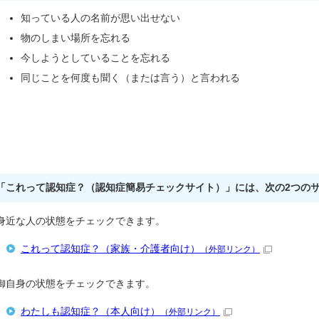
知っている人の名前が思い出せない
物のしまい場所を忘れる
今しようとしていることを忘れる
同じことを何度も聞く（または言う）と言われる
「これって認知症？（認知症簡易チェックサイト）」には、次の2つの
身近な人の状態をチェックできます。
これって認知症？（家族・介護者向け）
（外部リンク）
御自身の状態をチェックできます。
わたしも認知症？（本人向け）
（外部リンク）