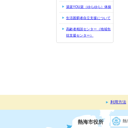
湯楽YOU楽（ゆらゆら）体操
生活困窮者自立支援について
高齢者相談センター（地域包
括支援センター）
利用方法
熱
熱海市役所