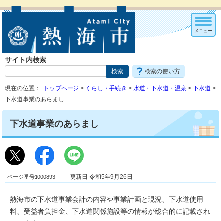
メニュー
サイト内検索
検索の使い方
現在の位置：
トップページ
>
くらし・手続き
>
水道・下水道・温泉
>
下水道
>
下水道事業のあらまし
下水道事業のあらまし
ページ番号1000893
更新日 令和5年9月26日
熱海市の下水道事業会計の内容や事業計画と現況、下水道使用
料、受益者負担金、下水道関係施設等の情報が総合的に記載され