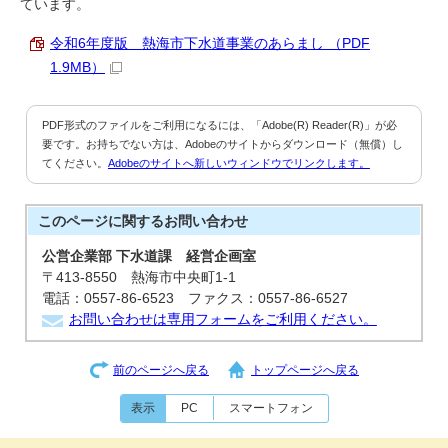
ています。
令和6年度版 熱海市下水道事業のあらまし （PDF
1.9MB）
PDF形式のファイルをご利用になるには、「Adobe(R) Reader(R)」が必
要です。お持ちでない方は、Adobeのサイトからダウンロード（無償）し
てください。
Adobeのサイトへ新しいウィンドウでリンクします。
このページに関する
お問い合わせ
公営企業部 下水道課 経営企画室
〒413-8550 熱海市中央町1-1
電話：0557-86-6523 ファクス：0557-86-6527
お問い合わせは専用フォームをご利用ください。
前のページへ戻る
トップページへ戻る
表示
PC
スマートフォン