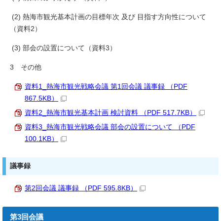
(2) 熱海市観光基本計画の目標年次 及び 目指す方向性について
（資料2）
(3) 部会の設置について（資料3）
3 その他
資料1_熱海市観光戦略会議 第1回会議 議事録 （PDF
867.5KB）
資料2_熱海市観光基本計画 検討資料 （PDF 517.7KB）
資料3_熱海市観光戦略会議 部会の設置について （PDF
100.1KB）
議事録
第2回会議 議事録 （PDF 595.8KB）
第3回会議