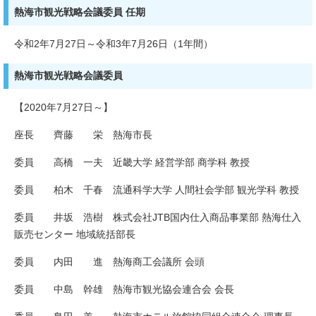
熱海市観光戦略会議委員 任期
令和2年7月27日～令和3年7月26日（1年間）
熱海市観光戦略会議委員
【2020年7月27日～】
座長 齊藤 栄 熱海市長
委員 高橋 一夫 近畿大学 経営学部 商学科 教授
委員 柏木 千春 流通科学大学 人間社会学部 観光学科 教授
委員 井坂 浩樹 株式会社JTB国内仕入商品事業部 熱海仕入
販売センター 地域統括部長
委員 内田 進 熱海商工会議所 会頭
委員 中島 幹雄 熱海市観光協会連合会 会長