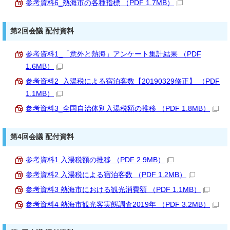
参考資料6_熱海市の各種指標 （PDF 1.7MB）
第2回会議 配付資料
参考資料1_「意外と熱海」アンケート集計結果 （PDF
1.6MB）
参考資料2_入湯税による宿泊客数【20190329修正】 （PDF
1.1MB）
参考資料3_全国自治体別入湯税額の推移 （PDF 1.8MB）
第4回会議 配付資料
参考資料1 入湯税額の推移 （PDF 2.9MB）
参考資料2 入湯税による宿泊客数 （PDF 1.2MB）
参考資料3 熱海市における観光消費額 （PDF 1.1MB）
参考資料4 熱海市観光客実態調査2019年 （PDF 3.2MB）