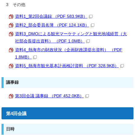
3 その他
資料1_第2回会議録 （PDF 583.9KB）
資料2_部会委員名簿 （PDF 124.1KB）
資料3_DMOによる観光マーケティングと観光地域経営（大
社部会長提出資料） （PDF 1.0MB）
資料4_熱海市の財政状況（企画財政課提出資料） （PDF
1.8MB）
資料5_熱海市観光基本計画検討資料 （PDF 328.9KB）
議事録
第3回会議 議事録 （PDF 452.0KB）
第4回会議
日時