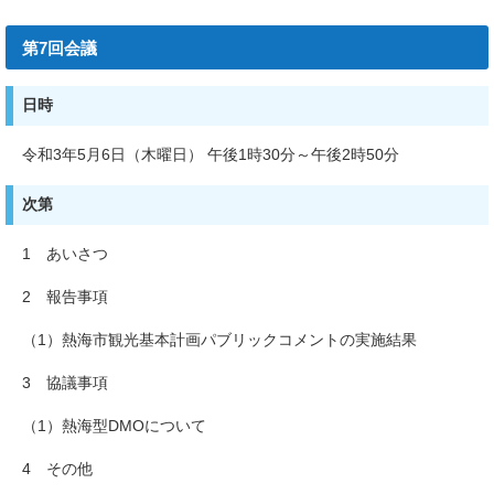
第7回会議
日時
令和3年5月6日（木曜日） 午後1時30分～午後2時50分
次第
1 あいさつ
2 報告事項
（1）熱海市観光基本計画パブリックコメントの実施結果
3 協議事項
（1）熱海型DMOについて
4 その他