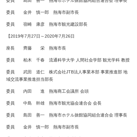
委員 島田 善一 熱海市ホテル旅館協同組合連合会 理事長
委員 金井 慎一郎 熱海市副市長
委員 宿崎 康彦 熱海市観光建設部長
【2019年7月27日～2020年7月26日
座長 齊藤 栄 熱海市長
委員 柏木 千春 流通科学大学 人間社会学部 観光学科 教授
委員 武田 道仁 株式会社JTB法人事業本部 事業推進部 地
域交流事業推進担当部長
委員 内田 進 熱海商工会議所 会頭
委員 中島 幹雄 熱海市観光協会連合会 会長
委員 島田 善一 熱海市ホテル旅館協同組合連合会 理事長
委員 金井 慎一郎 熱海市副市長