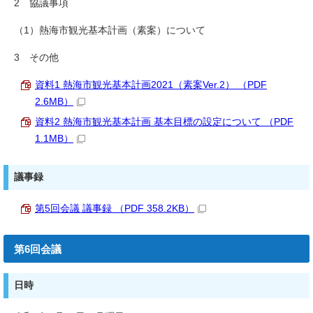
2 協議事項
（1）熱海市観光基本計画（素案）について
3 その他
資料1 熱海市観光基本計画2021（素案Ver.2） （PDF
2.6MB）
資料2 熱海市観光基本計画 基本目標の設定について （PDF
1.1MB）
議事録
第5回会議 議事録 （PDF 358.2KB）
第6回会議
日時