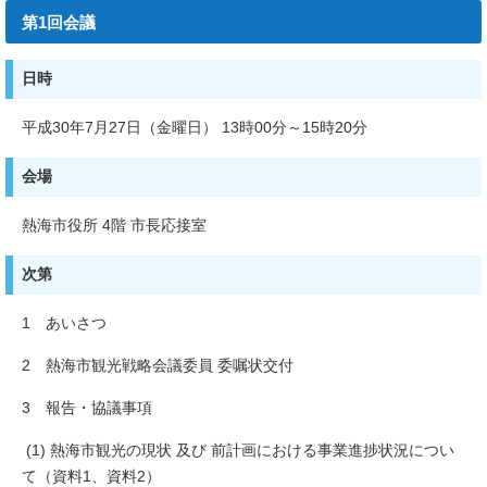
第1回会議
日時
平成30年7月27日（金曜日） 13時00分～15時20分
会場
熱海市役所 4階 市長応接室
次第
1 あいさつ
2 熱海市観光戦略会議委員 委嘱状交付
3 報告・協議事項
(1) 熱海市観光の現状 及び 前計画における事業進捗状況につい
て（資料1、資料2）