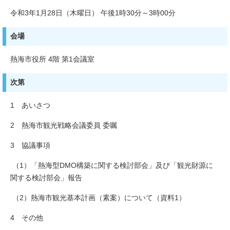
令和3年1月28日（木曜日） 午後1時30分～3時00分
会場
熱海市役所 4階 第1会議室
次第
1 あいさつ
2 熱海市観光戦略会議委員 委嘱
3 協議事項
（1）「熱海型DMO構築に関する検討部会」及び「観光財源に
関する検討部会」報告
（2）熱海市観光基本計画（素案）について（資料1）
4 その他