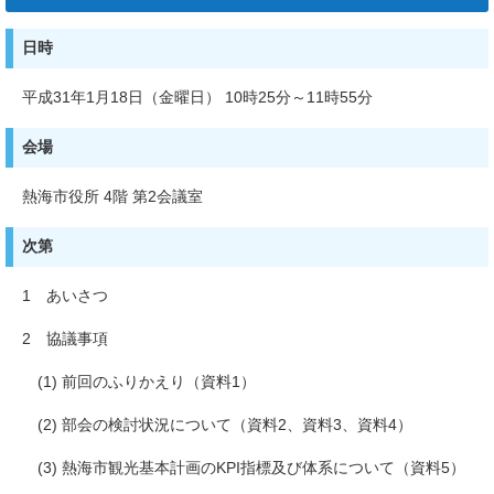
日時
平成31年1月18日（金曜日） 10時25分～11時55分
会場
熱海市役所 4階 第2会議室
次第
1 あいさつ
2 協議事項
(1) 前回のふりかえり（資料1）
(2) 部会の検討状況について（資料2、資料3、資料4）
(3) 熱海市観光基本計画のKPI指標及び体系について（資料5）