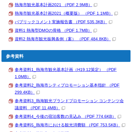
熱海市観光基本計画2021 （PDF 2.9MB）
熱海市観光基本計画2021（概要版） （PDF 1.1MB）
パブリックコメント実施報告書 （PDF 535.3KB）
資料1 熱海型DMOの骨格 （PDF 1.7MB）
資料2 熱海市観光振興条例（案） （PDF 484.8KB）
参考資料
参考資料1_熱海市観光基本計画（H19.12策定） （PDF
1.0MB）
参考資料2_熱海市シティプロモーション基本指針 （PDF
299.4KB）
参考資料3_熱海観光ブランドプロモーション コンテンツ会
議資料 （PDF 11.4MB）
参考資料4_今後の宿泊客数の見込み （PDF 774.6KB）
参考資料5_熱海市における観光消費額 （PDF 753.5KB）