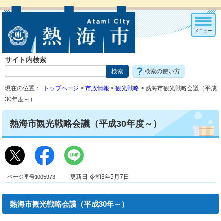
メニュー
サイト内検索
検索の使い方
現在の位置：
トップページ
>
市政情報
>
観光戦略
> 熱海市観光戦略会議（平成
30年度～）
熱海市観光戦略会議（平成30年度～）
ページ番号1005973
更新日 令和3年5月7日
熱海市観光戦略会議（平成30年～）