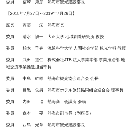
委員 宿崎 康彦 熱海市観光建設部長
【2018年7月27日～2019年7月26日】
座長 齊藤 栄 熱海市長
委員 清水 愼一 大正大学 地域創造研究所 教授
委員 柏木 千春 流通科学大学 人間社会学部 観光学科 教授
委員 武田 道仁 株式会社JTB 法人事業本部 事業推進部 地
域交流事業推進担当部長
委員 中島 幹雄 熱海市観光協会連合会 会長
委員 目黒 俊男 熱海市ホテル旅館協同組合連合会 理事長
委員 内田 進 熱海商工会議所 会頭
委員 森本 要 熱海市副市長（副座長）
委員 西島 光章 熱海市観光建設部長