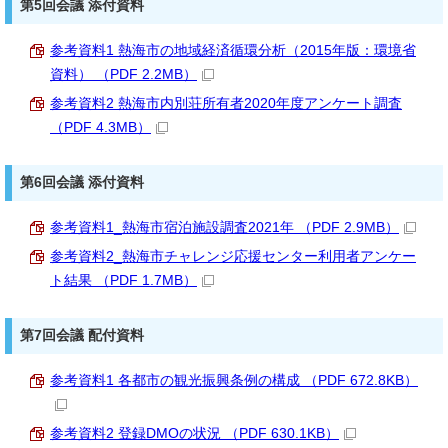
第5回会議 添付資料
参考資料1 熱海市の地域経済循環分析（2015年版：環境省
資料） （PDF 2.2MB）
参考資料2 熱海市内別荘所有者2020年度アンケート調査
（PDF 4.3MB）
第6回会議 添付資料
参考資料1_熱海市宿泊施設調査2021年 （PDF 2.9MB）
参考資料2_熱海市チャレンジ応援センター利用者アンケー
ト結果 （PDF 1.7MB）
第7回会議 配付資料
参考資料1 各都市の観光振興条例の構成 （PDF 672.8KB）
参考資料2 登録DMOの状況 （PDF 630.1KB）