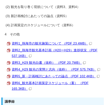
(2) 観光を取り巻く現状について（資料3、資料4）
(3) 新計画検討にあたっての論点（資料5）
(4) 計画策定のスケジュールについて（資料6）
4 その他
資料1_熱海市の観光施策について （PDF 23.4MB）
資料2_熱海市観光基本計画（H20ーH29）進捗状況 （PDF
537.1KB）
資料3_H29 観光白書（抜粋） （PDF 20.7MB）
資料4_H29 観光の実態と志向（抜粋） （PDF 575.7KB）
資料5_新・計画検討にあたっての論点 （PDF 102.4KB）
資料6_観光基本計画策定スケジュール（案） （PDF
165.3KB）
議事録