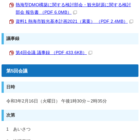
熱海型DMO構築に関する検討部会・観光財源に関する検討
部会 報告書 （PDF 6.0MB）
資料1 熱海市観光基本計画2021（素案） （PDF 2.4MB）
議事録
第4回会議 議事録 （PDF 433.6KB）
第5回会議
日時
令和3年2月16日（火曜日） 午後1時30分～2時35分
次第
1 あいさつ