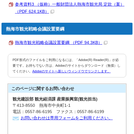
参考資料3 （仮称）一般財団法人熱海市観光局 定款（案）
（PDF 624.1KB）
熱海市観光戦略会議設置要綱
熱海市観光戦略会議設置要綱 （PDF 94.3KB）
PDF形式のファイルをご利用になるには、「Adobe(R) Reader(R)」が必
要です。お持ちでない方は、Adobeのサイトからダウンロード（無償）し
てください。
Adobeのサイトへ新しいウィンドウでリンクします。
このページに関する
お問い合わせ
観光建設部 観光経済課 産業振興室(観光担当)
〒413-8550 熱海市中央町1-1
電話：0557-86-6195 ファクス：0557-86-6199
お問い合わせは専用フォームをご利用ください。