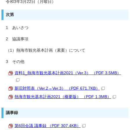
令和3年3月22日（月曜日）
次第
1 あいさつ
2 協議事項
（1）熱海市観光基本計画（素案）について
3 その他
資料1_熱海市観光基本計画2021（Ver.3） （PDF 3.5MB）
新旧対照表（Ver.2→Ver.3） （PDF 671.7KB）
熱海市観光基本計画2021（概要版） （PDF 1.3MB）
議事録
第6回会議 議事録 （PDF 307.4KB）