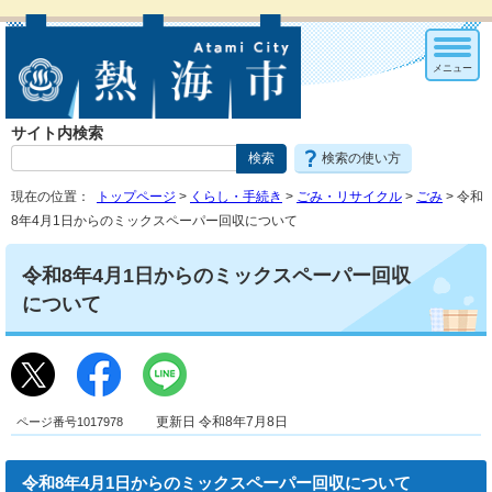
メニュー
サイト内検索
検索の使い方
現在の位置：
トップページ
>
くらし・手続き
>
ごみ・リサイクル
>
ごみ
> 令和
8年4月1日からのミックスペーパー回収について
令和8年4月1日からのミックスペーパー回収
について
ページ番号1017978
更新日 令和8年7月8日
令和8年4月1日からのミックスペーパー回収について