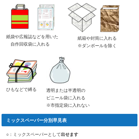
紙袋や広報誌などを用いた
紙箱や封筒に入れる
自作回収袋に入れる
※ダンボールを除く
ひもなどで縛る
透明または半透明の
ビニール袋に入れる
※市指定袋に入れない
ミックスペーパー分別早見表
○：ミックスペーパーとして
出せます