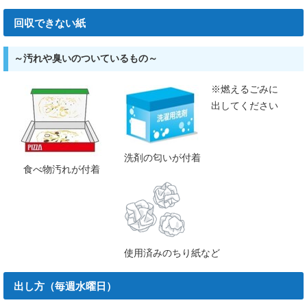
回収できない紙
～汚れや臭いのついているもの～
※燃えるごみに
出してください
洗剤の匂いが付着
食べ物汚れが付着
使用済みのちり紙など
出し方（毎週水曜日）