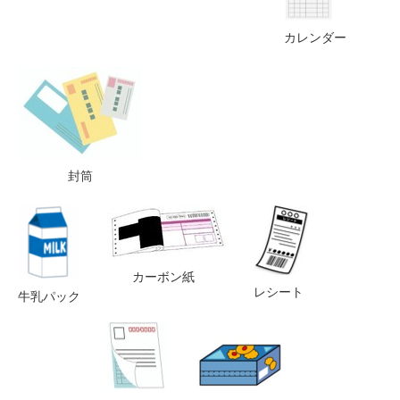
カレンダー
封筒
カーボン紙
レシート
牛乳パック