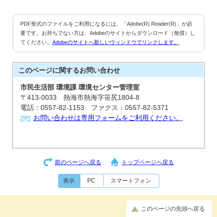
PDF形式のファイルをご利用になるには、「Adobe(R) Reader(R)」が必
要です。お持ちでない方は、Adobeのサイトからダウンロード（無償）し
てください。
Adobeのサイトへ新しいウィンドウでリンクします。
このページに関する
お問い合わせ
市民生活部 環境課 環境センター管理室
〒413-0033 熱海市熱海字笹尻1804-8
電話：0557-82-1153 ファクス：0557-82-5371
お問い合わせは専用フォームをご利用ください。
前のページへ戻る
トップページへ戻る
表示
PC
スマートフォン
このページの先頭へ戻る