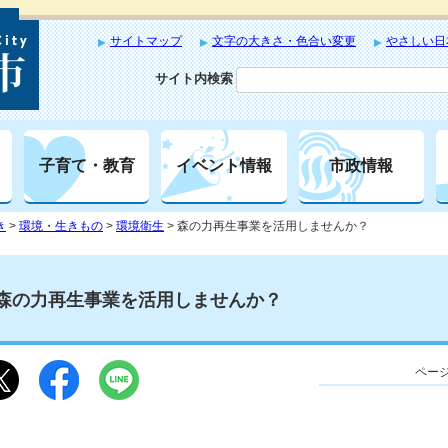
サイトマップ
文字の大きさ・色合い変更
やさしい日
サイト内検索
子育て・教育
イベント情報
市政情報
き
>
環境・生きもの
>
環境衛生
> 森の力再生事業を活用しませんか？
森の力再生事業を活用しませんか？
ページ