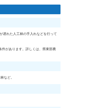
伐が遅れた人工林の手入れなどを行って
条件があります。詳しくは、県東部農
森林など。
。