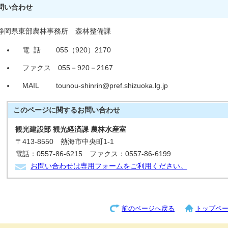
問い合わせ
静岡県東部農林事務所 森林整備課
電 話 055（920）2170
ファクス 055－920－2167
MAIL tounou-shinrin@pref.shizuoka.lg.jp
このページに関する
お問い合わせ
観光建設部 観光経済課 農林水産室
〒413-8550 熱海市中央町1-1
電話：0557-86-6215 ファクス：0557-86-6199
お問い合わせは専用フォームをご利用ください。
前のページへ戻る
トップペ