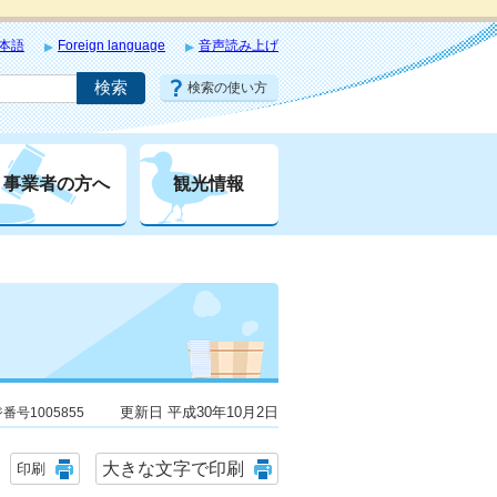
本語
Foreign language
音声読み上げ
検索の使い方
事業者の方へ
観光情報
更新日 平成30年10月2日
番号1005855
大きな文字で印刷
印刷