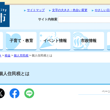
サイトマップ
文字の大きさ・色合い変更
やさしい日
サイト内検索
子育て・教育
イベント情報
市政情報
き
>
税金
>
個人市民税
> 個人住民税とは
個人住民税とは
ページ