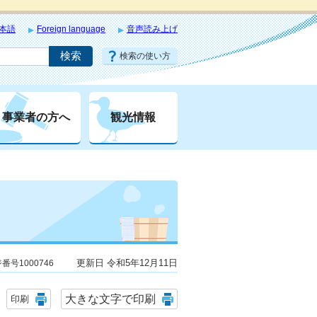
本語
Foreign language
音声読み上げ
検索の使い方
事業者の方へ
観光情報
更新日 令和5年12月11日
番号1000746
大きな文字で印刷
印刷