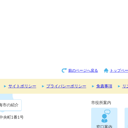
前のページへ戻る
トップペ
サイトポリシー
プライバシーポリシー
免責事項
リ
市役所案内
海市の紹介
市中央町1番1号
窓口案内