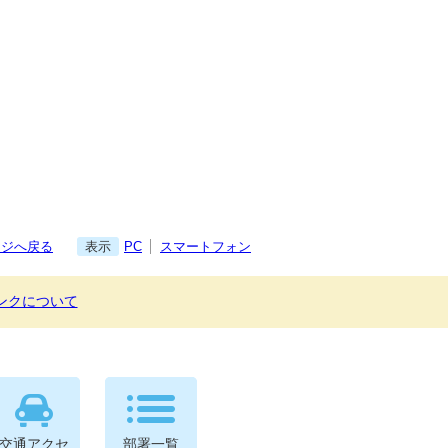
ージへ戻る
表示
PC
スマートフォン
ンクについて
交通アクセ
部署一覧