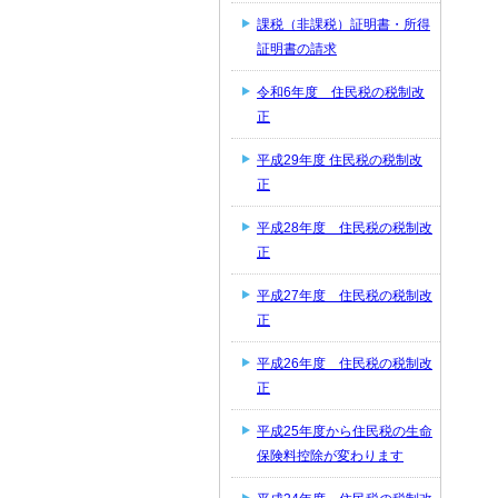
課税（非課税）証明書・所得
証明書の請求
令和6年度 住民税の税制改
正
平成29年度 住民税の税制改
正
平成28年度 住民税の税制改
正
平成27年度 住民税の税制改
正
平成26年度 住民税の税制改
正
平成25年度から住民税の生命
保険料控除が変わります