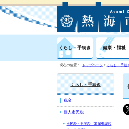
くらし・手続き
健康・福祉
現在の位置：
トップページ
>
くらし・手続
くらし・手続き
税金
個人市民税
市民税・県民税（家屋敷課税