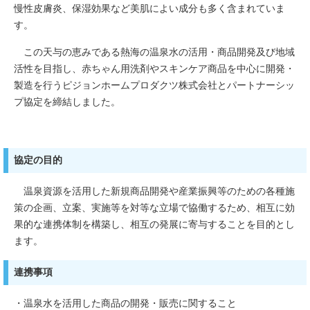
慢性皮膚炎、保湿効果など美肌によい成分も多く含まれていま
す。
この天与の恵みである熱海の温泉水の活用・商品開発及び地域
活性を目指し、赤ちゃん用洗剤やスキンケア商品を中心に開発・
製造を行うピジョンホームプロダクツ株式会社とパートナーシッ
プ協定を締結しました。
協定の目的
温泉資源を活用した新規商品開発や産業振興等のための各種施
策の企画、立案、実施等を対等な立場で協働するため、相互に効
果的な連携体制を構築し、相互の発展に寄与することを目的とし
ます。
連携事項
・温泉水を活用した商品の開発・販売に関すること