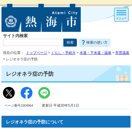
メニュー
サイト内検索
検索の使い方
現在の位置：
トップページ
>
くらし・手続き
>
水道・下水道・温泉
>
市営温泉
> レジオネラ症の予防
レジオネラ症の予防
ページ番号1004964
更新日 平成30年5月1日
レジオネラ症の予防について