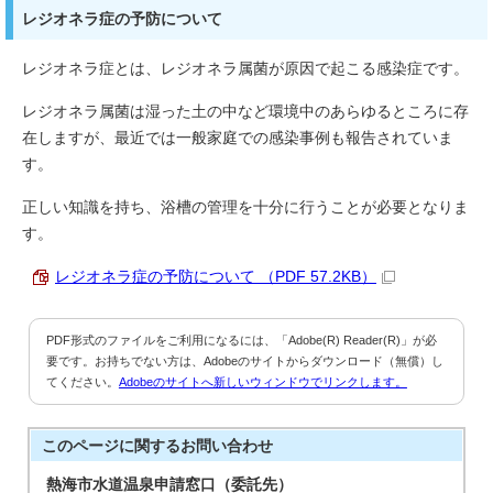
レジオネラ症の予防について
レジオネラ症とは、レジオネラ属菌が原因で起こる感染症です。
レジオネラ属菌は湿った土の中など環境中のあらゆるところに存
在しますが、最近では一般家庭での感染事例も報告されていま
す。
正しい知識を持ち、浴槽の管理を十分に行うことが必要となりま
す。
レジオネラ症の予防について （PDF 57.2KB）
PDF形式のファイルをご利用になるには、「Adobe(R) Reader(R)」が必
要です。お持ちでない方は、Adobeのサイトからダウンロード（無償）し
てください。
Adobeのサイトへ新しいウィンドウでリンクします。
このページに関する
お問い合わせ
熱海市水道温泉申請窓口（委託先）