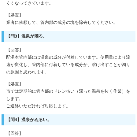
くくなってきています。
【処置】
業者に依頼して、管内部の成分の塊を除去してください。
【問3】温泉が濁る。
【回答】
配湯本管内部には温泉の成分が付着しています。使用量により流
速が変化し、管内部に付着している成分が、溶け出すことが濁り
の原因と思われます。
【処置】
市では定期的に管内部のドレン払い（濁った温泉を抜く作業）を
します。
ご連絡いただければ対応します。
【問4】温泉がぬるい。
【回答】