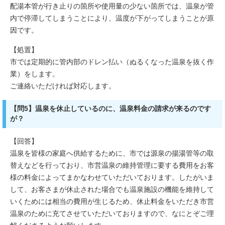
配湯本管が行き止りの箇所や使用量の少ない箇所では、温泉が管
内で停滞してしまうことにより、温度が下がってしまうことが原
因です。
【処置】
市では定期的に管内部のドレン払い（ぬるくなった温泉を抜く作
業）をします。
ご連絡いただければ対応します。
【問5】温泉を休止しているのに、温泉料金の請求が来るのです
が？
【回答】
温泉を皆様の家庭へ供給するために、市では源泉の揚湯管等の取
替えなどを行っており、市営温泉の維持管理に要する費用をお客
様の料金によってまかなわせていただいております。したがいま
して、お客さまが休止された場合でも温泉施設の機能を維持して
いくためには相当の費用が生じるため、休止料金をいただき市営
温泉のために充てさせていただいておりますので、なにとぞご理