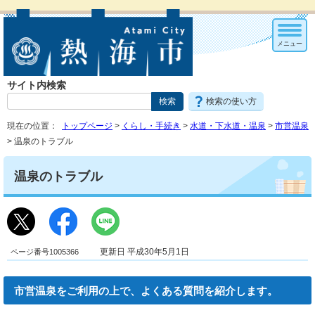
メニュー
サイト内検索
検索の使い方
現在の位置：
トップページ
>
くらし・手続き
>
水道・下水道・温泉
>
市営温泉
> 温泉のトラブル
温泉のトラブル
ページ番号1005366
更新日 平成30年5月1日
市営温泉をご利用の上で、よくある質問を紹介します。