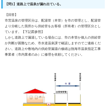
【問1】道路上で温泉が漏れ出ている。
【回答】
市営温泉の管理区分は、配湯管（本管）を市の管理とし、配湯管
より分岐した箇所から供給管をお客様（所有者）の管理区分とし
ています。【下記図参照】
しかし道路上で漏湯している場合には、市の本管か個人の供給管
か判断が困難なため、市水道温泉課で確認しますのでご連絡くだ
さい。道路上や敷地内の供給管漏湯の修繕は熱海市温泉指定工事
事業者（市内業者のみ）に修理を依頼してください。