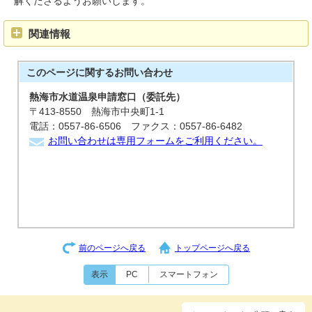
解くださるようお願いします。
関連情報
このページに関する
お問い合わせ
熱海市水道温泉申請窓口（委託先）
〒413-8550 熱海市中央町1-1
電話：0557-86-6506 ファクス：0557-86-6482
お問い合わせは専用フォームをご利用ください。
前のページへ戻る
トップページへ戻る
表示
PC
スマートフォン