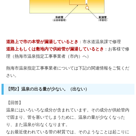
道路上で市の本管が漏湯しているとき
：市水道温泉課で修理
道路上もしくは敷地内で供給管が漏湯しているとき
：お客様で修
理（熱海市温泉指定工事事業者（市内）へ）
熱海市温泉指定工事事業者については下記の関連情報をご覧くだ
さい。
【問2】温泉の出る量が少ない。（出ない）
【回答】
温泉にはいろいろな成分が含まれています。その成分が供給管内
で固まり、管を塞いでしまうために、温泉の量が少なくなった
り、また温泉が出なくなります。
なお最近使われている管の材質では、そのようなことは起こりに