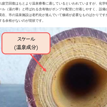
れ疲労回復はもとより温泉療養に適しているといわれていますが、化学
ール（湯の華）と呼ばれる含有物がポンプや配管に付着しやすく、設備
現在、市の温泉施設は老朽化が進んでいて修繕が必要なものばかりです
する余裕がないのが現状です。