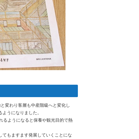
的と変わり客層も中産階級へと変化し
るようになりました。
結ばれるようになると保養や観光目的で熱
してもますます発展していくことにな