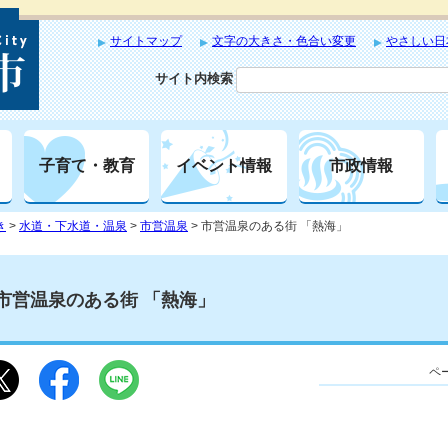
サイトマップ
文字の大きさ・色合い変更
やさしい日
サイト内検索
子育て・教育
イベント情報
市政情報
き
>
水道・下水道・温泉
>
市営温泉
> 市営温泉のある街 「熱海」
市営温泉のある街 「熱海」
ペー