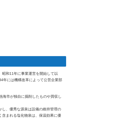
昭和11年に事業運営を開始して以
34年には機構改革によって公営企業部
、熱海市が独自に掘削したものや買収し
かし、優秀な源泉は設備の維持管理の
く含まれる塩化物泉は、保温効果に優