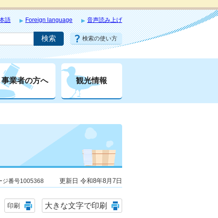
本語
Foreign language
音声読み上げ
検索の使い方
事業者の方へ
観光情報
更新日 令和8年8月7日
ジ番号1005368
大きな文字で印刷
印刷