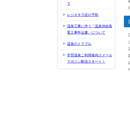
て
レジオネラ症の予防
温泉工事に伴う「温泉供給装
置工事申込書」について
温泉のトラブル
市営温泉ご利用者向けメール
マガジン配信スタート！