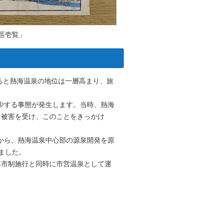
區壱覧」
なると熱海温泉の地位は一層高まり、旅
少する事態が発生します。当時、熱海
な被害を受け、このことをきっかけ
から、熱海温泉中心部の源泉開発を原
ました。
翌年市制施行と同時に市営温泉として運