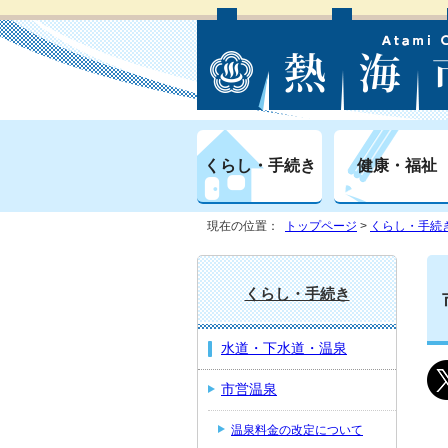
くらし・手続き
健康・福祉
現在の位置：
トップページ
>
くらし・手続
くらし・手続き
水道・下水道・温泉
市営温泉
温泉料金の改定について