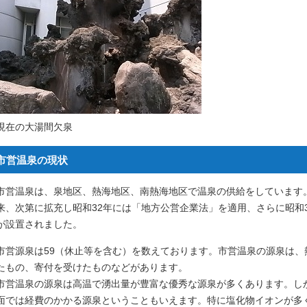
現在の大湯間欠泉
市営温泉の現状
市営温泉は、泉地区、熱海地区、南熱海地区で温泉の供給をしています。
来、次第に拡充し昭和32年には「地方公営企業法」を適用、さらに昭和
が設置されました。
市営源泉は59（休止等を含む）を数えております。市営温泉の源泉は
たもの、寄付を受けたものなどがあります。
市営温泉の源泉は高温で湧出量が豊富な優秀な源泉が多くあります。し
面では経費のかかる源泉ということもいえます。特に塩化物イオンが多