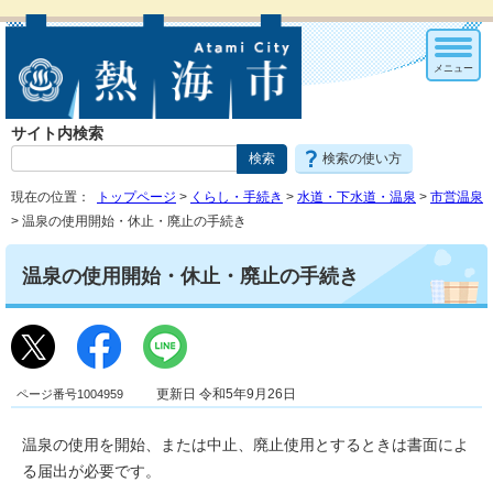
メニュー
サイト内検索
検索の使い方
現在の位置：
トップページ
>
くらし・手続き
>
水道・下水道・温泉
>
市営温泉
> 温泉の使用開始・休止・廃止の手続き
温泉の使用開始・休止・廃止の手続き
ページ番号1004959
更新日 令和5年9月26日
温泉の使用を開始、または中止、廃止使用とするときは書面によ
る届出が必要です。