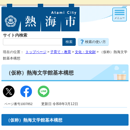
メニュー
サイト内検索
検索の使い方
現在の位置：
トップページ
>
子育て・教育
>
文化・文化財
> （仮称）熱海文学
館基本構想
（仮称）熱海文学館基本構想
ページ番号1007852
更新日 令和8年3月12日
（仮称）熱海文学館基本構想