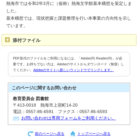
熱海市では令和2年3月に（仮称）熱海文学館基本構想を策定しま
した。
基本構想では、現状把握と課題整理を行い本事業の方向性を示し
ています。
添付ファイル
PDF形式のファイルをご利用になるには、「Adobe(R) Reader(R)」が必
要です。お持ちでない方は、Adobeのサイトからダウンロード（無償）し
てください。
Adobeのサイトへ新しいウィンドウでリンクします。
このページに関する
お問い合わせ
教育委員会 図書館
〒413-0018 熱海市上宿町14-20
電話：0557-86-6591 ファクス：0557-86-6593
お問い合わせは専用フォームをご利用ください。
前のページへ戻る
トップページへ戻る