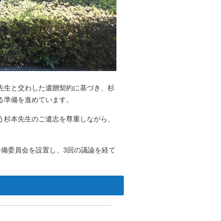
先生と交わした遺贈契約に基づき、杉
る準備を進めています。
う杉本先生のご遺志を尊重しながら、
準備委員会を設置し、3回の議論を経て