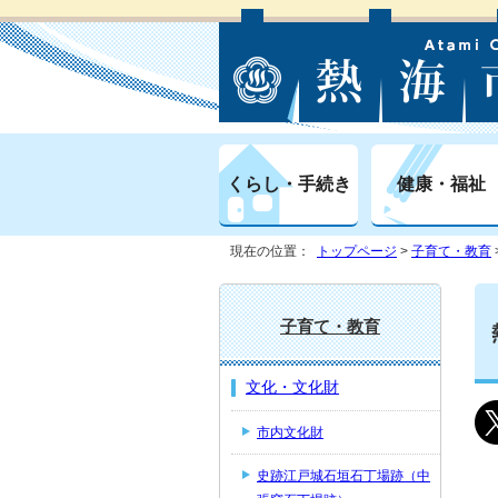
くらし・手続き
健康・福祉
現在の位置：
トップページ
>
子育て・教育
子育て・教育
文化・文化財
市内文化財
史跡江戸城石垣石丁場跡（中