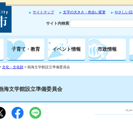
サイトマップ
文字の大きさ・色合い変更
やさしい日
サイト内検索
子育て・教育
イベント情報
市政情報
>
文化・文化財
> 熱海文学館設立準備委員会
熱海文学館設立準備委員会
ペー