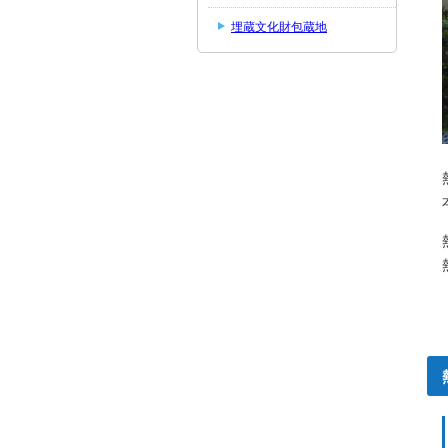
埋蔵文化財包蔵地