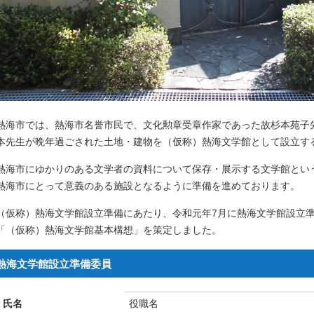
熱海市では、熱海市名誉市民で、文化勲章受章作家であった故杉本苑子
本先生が晩年過ごされた土地・建物を（仮称）熱海文学館として設立す
熱海市にゆかりのある文学者の資料について保存・展示する文学館とい
熱海市にとって意義のある施設となるように準備を進めております。
（仮称）熱海文学館設立準備にあたり、令和元年7月に熱海文学館設立
「（仮称）熱海文学館基本構想」を策定しました。
熱海文学館設立準備委員
氏名
役職名