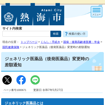
メニュー
サイト内検索
検索の使い方
現在の位置：
トップページ
>
くらし・手続き
>
国保・後期高齢者医療・年金
>
国民健康保険
> ジェネリック医薬品（後発医薬品）変更時の差額通知
ジェネリック医薬品（後発医薬品）変更時の
差額通知
ページ番号1000671
更新日 令和7年5月27日
ジェネリック医薬品とは