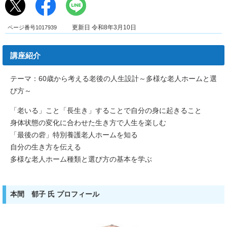
ページ番号1017939
更新日 令和8年3月10日
講座紹介
テーマ：60歳から考える老後の人生設計～多様な老人ホームと選
び方～
「老いる」こと「長生き」することで自分の身に起きること
身体状態の変化に合わせた生き方で人生を楽しむ
「最後の砦」特別養護老人ホームを知る
自分の生き方を伝える
多様な老人ホーム種類と選び方の基本を学ぶ
本間 郁子 氏 プロフィール