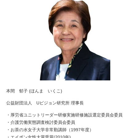
本間 郁子 (ほんま いくこ)
公益財団法人 Uビジョン研究所 理事長
・厚労省ユニットリーダー研修実施研修施設選定委員会委員
・介護労働実態調査検討委員会委員
・お茶の水女子大学非常勤講師（1997年度）
・エイボン女性大賞受賞(2010年)