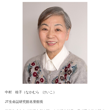
中村 桂子（なかむら けいこ）
JT生命誌研究館名誉館長