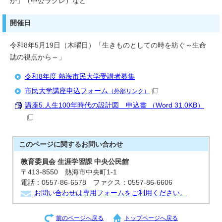
か」（中公ラクレ）など
開催日
令和8年5月19日（木曜日）「生きものとしての時を紡ぐ～生命
誌の視点から～」
令和8年度 熱海市民大学受講者募集
市民大学講座申込フォーム
（外部リンク）
講座5.人生100年時代の設計図 申込書 （Word 31.0KB）
このページに関する
お問い合わせ
教育委員会 生涯学習課 中央公民館
〒413-8550 熱海市中央町1-1
電話：0557-86-6578 ファクス：0557-86-6606
お問い合わせは専用フォームをご利用ください。
前のページへ戻る
トップページへ戻る