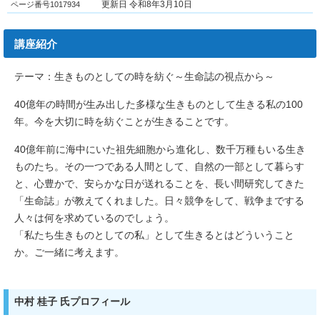
ページ番号1017934
更新日 令和8年3月10日
講座紹介
テーマ：生きものとしての時を紡ぐ～生命誌の視点から～
40億年の時間が生み出した多様な生きものとして生きる私の100
年。今を大切に時を紡ぐことが生きることです。
40億年前に海中にいた祖先細胞から進化し、数千万種もいる生き
ものたち。その一つである人間として、自然の一部として暮らす
と、心豊かで、安らかな日が送れることを、長い間研究してきた
「生命誌」が教えてくれました。日々競争をして、戦争までする
人々は何を求めているのでしょう。
「私たち生きものとしての私」として生きるとはどういうこと
か。ご一緒に考えます。
中村 桂子 氏プロフィール