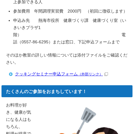
上参加できる人
参加費用 年間調理実習費 2000円 （初回に徴収します）
申込み先 熱海市役所 健康づくり課 健康づくり室（い
きいきプラザ1
階） 電
話（0557-86-6295）または窓口、下記申込フォームまで
そのほか教室の詳しい情報については添付ファイルをご確認くだ
さい。
クッキングセミナー申込フォーム
（外部リンク）
たくさんのご参加をおまちしています！
お料理が好
き、健康が気
になる人はも
ちろん、
料理が得意で