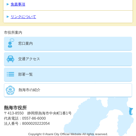
免責事項
リンクについて
市役所案内
窓口案内
交通アクセス
部署一覧
熱海市の紹介
熱海市役所
〒413-8550 静岡県熱海市中央町1番1号
代表電話：0557-86-6000
法人番号：8000020222054
Copyright © Atami City Official Website All rights reserved.