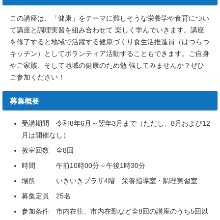
この講座は、「健康」をテーマに難しそうな栄養学や食育につい
て講座と調理実習を組み合わせて 楽しく学んでいきます。講座
を修了すると地域で活躍する健康づくり食生活推進員（はつらつ
キッチン）としてボランティア活動することもできます。ご自身
やご家族、そして地域の健康のため勉 強してみませんか？ぜひ
ご参加ください！
募集概要
受講期間 令和8年6月～翌年3月まで（ただし、8月および12
月は開催なし）
教室回数 全8回
時間 午前10時00分～午後1時30分
場所 いきいきプラザ4階 栄養指導室・調理実習室
募集定員 25名
参加条件 市内在住、市内在勤など全8回の講座のうち5回以