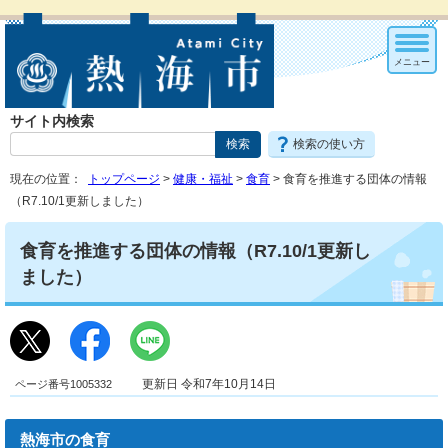
メニュー
サイト内検索
検索の使い方
現在の位置：
トップページ
>
健康・福祉
>
食育
> 食育を推進する団体の情報
（R7.10/1更新しました）
食育を推進する団体の情報（R7.10/1更新し
ました）
ページ番号1005332
更新日 令和7年10月14日
熱海市の食育