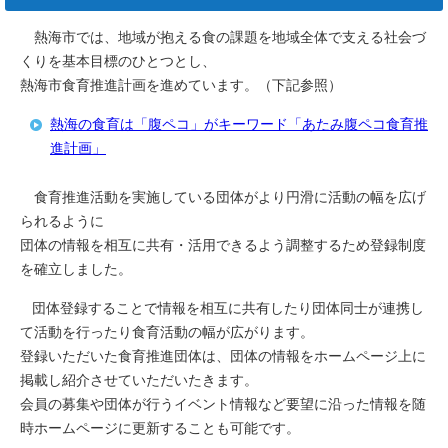
熱海市では、地域が抱える食の課題を地域全体で支える社会づ
くりを基本目標のひとつとし、
熱海市食育推進計画を進めています。（下記参照）
熱海の食育は「腹ペコ」がキーワード「あたみ腹ペコ食育推
進計画」
食育推進活動を実施している団体がより円滑に活動の幅を広げ
られるように
団体の情報を相互に共有・活用できるよう調整するため登録制度
を確立しました。
団体登録することで情報を相互に共有したり団体同士が連携し
て活動を行ったり食育活動の幅が広がります。
登録いただいた食育推進団体は、団体の情報をホームページ上に
掲載し紹介させていただいたきます。
会員の募集や団体が行うイベント情報など要望に沿った情報を随
時ホームページに更新することも可能です。