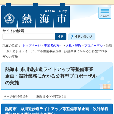
メニュー
サイト内検索
検索の使い方
現在の位置：
トップページ
>
事業者の方へ
>
入札・契約
>
プロポーザル
> 熱海
市 糸川遊歩道ライトアップ等整備事業企画・設計業務にかかる公募型プロポー
ザルの実施
熱海市 糸川遊歩道ライトアップ等整備事業
企画・設計業務にかかる公募型プロポーザル
の実施
ページ番号1011144
更新日 令和4年2月1日
熱海市 糸川遊歩道ライトアップ等整備事業企画・設計業務