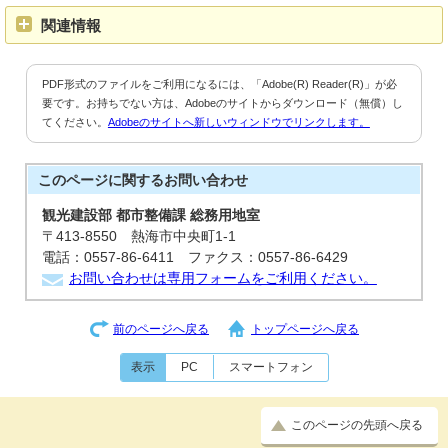
関連情報
PDF形式のファイルをご利用になるには、「Adobe(R) Reader(R)」が必
要です。お持ちでない方は、Adobeのサイトからダウンロード（無償）し
てください。
Adobeのサイトへ新しいウィンドウでリンクします。
このページに関する
お問い合わせ
観光建設部 都市整備課 総務用地室
〒413-8550 熱海市中央町1-1
電話：0557-86-6411 ファクス：0557-86-6429
お問い合わせは専用フォームをご利用ください。
前のページへ戻る
トップページへ戻る
表示
PC
スマートフォン
このページの先頭へ戻る