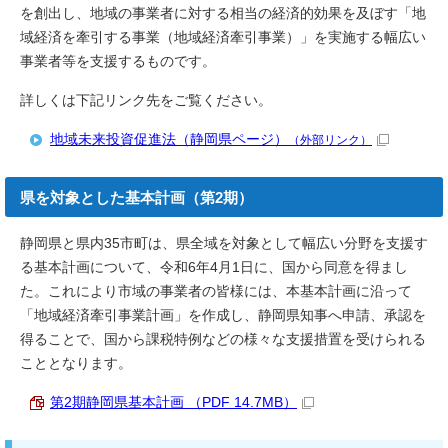
を創出し、地域の事業者に対する相当の経済的効果を及ぼす「地
域経済を牽引する事業（地域経済牽引事業）」を実施する幅広い
事業者等を支援するものです。
詳しくは下記リンク先をご覧ください。
地域未来投資促進法（静岡県ページ）
（外部リンク）
県を対象とした基本計画（第2期）
静岡県と県内35市町は、県全域を対象として幅広い分野を支援す
る基本計画について、令和6年4月1日に、国から同意を得まし
た。これにより市域の事業者の皆様には、本基本計画に沿って
「地域経済牽引事業計画」を作成し、静岡県知事へ申請、承認を
得ることで、国から課税特例などの様々な支援措置を受けられる
こととなります。
第2期静岡県基本計画 （PDF 14.7MB）