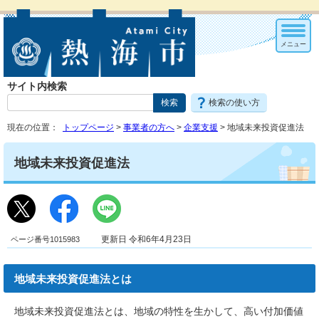
メニュー
サイト内検索
検索の使い方
現在の位置：
トップページ
>
事業者の方へ
>
企業支援
> 地域未来投資促進法
地域未来投資促進法
ページ番号1015983
更新日 令和6年4月23日
地域未来投資促進法とは
地域未来投資促進法とは、地域の特性を生かして、高い付加価値