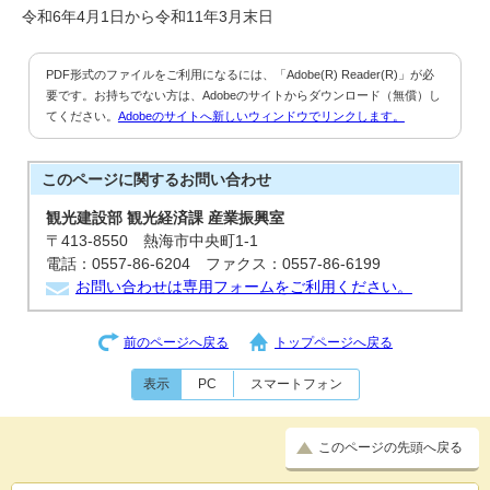
令和6年4月1日から令和11年3月末日
PDF形式のファイルをご利用になるには、「Adobe(R) Reader(R)」が必
要です。お持ちでない方は、Adobeのサイトからダウンロード（無償）し
てください。
Adobeのサイトへ新しいウィンドウでリンクします。
このページに関する
お問い合わせ
観光建設部 観光経済課 産業振興室
〒413-8550 熱海市中央町1-1
電話：0557-86-6204 ファクス：0557-86-6199
お問い合わせは専用フォームをご利用ください。
前のページへ戻る
トップページへ戻る
表示
PC
スマートフォン
このページの先頭へ戻る