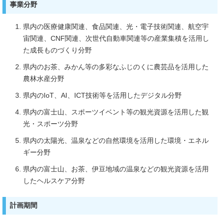
事業分野
県内の医療健康関連、食品関連、光・電子技術関連、航空宇
宙関連、CNF関連、次世代自動車関連等の産業集積を活用し
た成長ものづくり分野
県内のお茶、みかん等の多彩なふじのくに農芸品を活用した
農林水産分野
県内のIoT、AI、ICT技術等を活用したデジタル分野
県内の富士山、スポーツイベント等の観光資源を活用した観
光・スポーツ分野
県内の太陽光、温泉などの自然環境を活用した環境・エネル
ギー分野
県内の富士山、お茶、伊豆地域の温泉などの観光資源を活用
したヘルスケア分野
計画期間