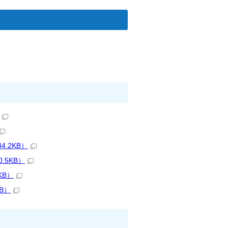
.2KB）
.5KB）
KB）
B）