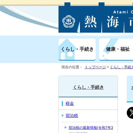
くらし・手続き
健康・福祉
現在の位置：
トップページ
>
くらし・手続
くらし・手続き
税金
宿泊税
宿泊税の最新情報(令和7年3