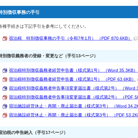
特別徴収事務の手引
各種手続きは下記手引を参考にしてください。
宿泊税 特別徴収事務の手引（令和7年1月） （PDF 870.6KB）
特別徴収義務者の登録・変更など（手引13ページ）
宿泊税特別徴収義務者経営申告書（様式第1号） （Word 35.3KB）
宿泊税特別徴収義務者経営申告書（様式第1号） （PDF 63.6KB）
宿泊税特別徴収義務者申告事項変更届出書（様式第2号） （Word 34
宿泊税特別徴収義務者申告事項変更届出書（様式第2号） （PDF 50
宿泊施設経営休止・再開・廃止届出書（様式第3号） （Word 34.2
宿泊施設経営休止・再開・廃止届出書（様式第3号） （PDF 53.2K
宿泊税の申告納入（手引17ページ）