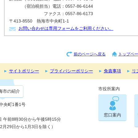
（宿泊税担当）電話：0557-86-6144
ファクス：0557-86-6173
〒413-8550 熱海市中央町1-1
お問い合わせは専用フォームをご利用ください。
前のページへ戻る
トップペ
サイトポリシー
プライバシーポリシー
免責事項
リ
市役所案内
海市の紹介
市中央町1番1号
窓口案内
午前8時30分から午後5時15分
2月29日から1月3日を除く）