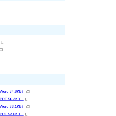
d 34.8KB）
 56.3KB）
d 33.1KB）
 53.0KB）