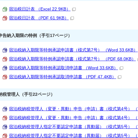
宿泊税日計表 （Excel 22.9KB）
宿泊税日計表 （PDF 61.9KB）
申告納入期限の特例（手引17ページ）
宿泊税納入期限等特例承認申請書（様式第7号） （Word 33.6KB）
宿泊税納入期限等特例承認申請書（様式第7号） （PDF 68.0KB）
宿泊税納入期限等特例承認取消申請書 （Word 33.6KB）
宿泊税納入期限等特例承認取消申請書 （PDF 47.4KB）
納税管理人（手引22ページ）
宿泊税納税管理人（変更・異動）申告（申請）書（様式第4号） （Wor
宿泊税納税管理人（変更・異動）申告（申請）書（様式第4号） （PDF
宿泊税納税管理人指定不要認定申請書（異動届）（様式第5号） （Wor
宿泊税納税管理人指定不要認定申請書（異動届）（様式第5号） （PDF