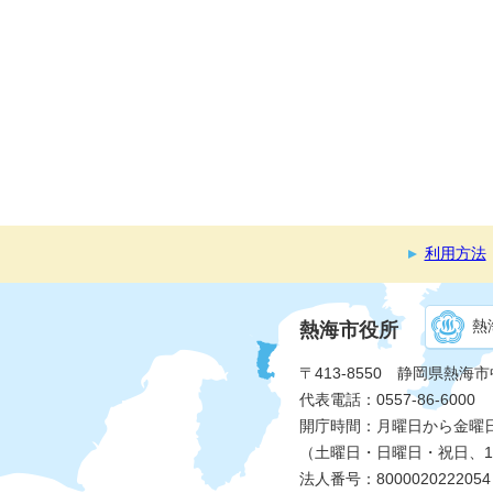
利用方法
熱
熱海市役所
〒413-8550 静岡県熱海
代表電話：0557-86-6000
開庁時間：月曜日から金曜日 
（土曜日・日曜日・祝日、1
法人番号：8000020222054