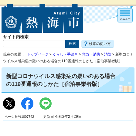
メニュー
サイト内検索
検索の使い方
現在の位置：
トップページ
>
くらし・手続き
>
救急・消防
>
消防
> 新型コロナ
ウイルス感染症の疑いのある場合の119番通報のしかた［宿泊事業者版］
新型コロナウイルス感染症の疑いのある場合
の119番通報のしかた［宿泊事業者版］
ページ番号1007742
更新日 令和2年2月29日