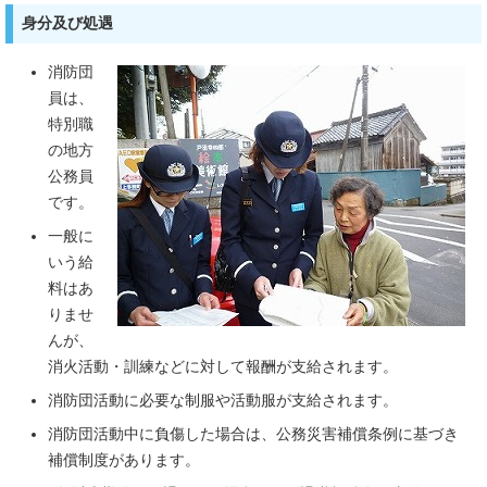
身分及び処遇
消防団
員は、
特別職
の地方
公務員
です。
一般に
いう給
料はあ
りませ
んが、
消火活動・訓練などに対して報酬が支給されます。
消防団活動に必要な制服や活動服が支給されます。
消防団活動中に負傷した場合は、公務災害補償条例に基づき
補償制度があります。