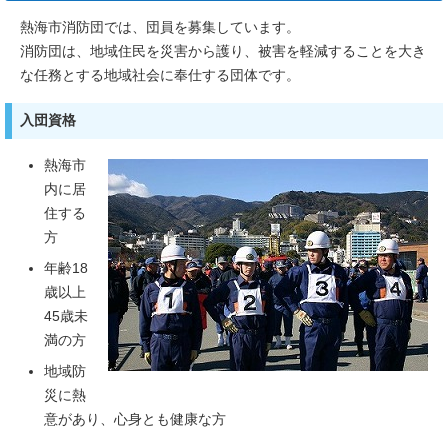
熱海市消防団では、団員を募集しています。
消防団は、地域住民を災害から護り、被害を軽減することを大き
な任務とする地域社会に奉仕する団体です。
入団資格
熱海市
内に居
住する
方
年齢18
歳以上
45歳未
満の方
地域防
災に熱
意があり、心身とも健康な方