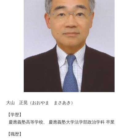
大山 正晃（おおやま まさあき）
【学歴】
慶應義塾高等学校、 慶應義塾大学法学部政治学科 卒業
【職歴】