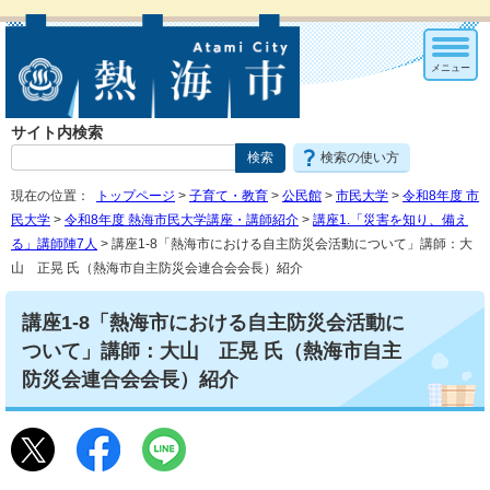
メニュー
サイト内検索
検索の使い方
現在の位置：
トップページ
>
子育て・教育
>
公民館
>
市民大学
>
令和8年度 市
民大学
>
令和8年度 熱海市民大学講座・講師紹介
>
講座1.「災害を知り、備え
る」講師陣7人
> 講座1-8「熱海市における自主防災会活動について」講師：大
山 正晃 氏（熱海市自主防災会連合会会長）紹介
講座1-8「熱海市における自主防災会活動に
ついて」講師：大山 正晃 氏（熱海市自主
防災会連合会会長）紹介