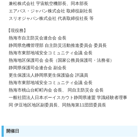
兼松株式会社 宇宙航空機部長、同本部長
エアバス・ジャパン株式会社 取締役副社長
スリオジャパン株式会社 代表取締役社長 等
【現役務】
熱海市自主防災会連合会 会長
静岡県危機管理部 自主防災活動推進委員会 委員長
熱海市東部地域安全コミュニティ会議 会長
熱海地区保護司会 会長（国家公務員保護司・法務省）
静岡県保護司会連合会 副会長
更生保護法人静岡県更生保護協会 評議員
熱海市東部地域安全コミュニティ会議 会長
熱海市桃山台町町内会 会長、 同自主防災会 会長
一般社団法人日本ボーイスカウト静岡県連盟 学識経験者理事
同 伊豆地区地区副委員長、同熱海第11団団委員長
開催日