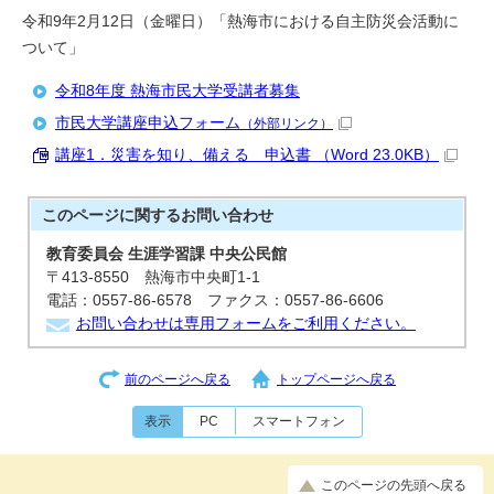
令和9年2月12日（金曜日）「熱海市における自主防災会活動に
ついて」
令和8年度 熱海市民大学受講者募集
市民大学講座申込フォーム
（外部リンク）
講座1．災害を知り、備える 申込書 （Word 23.0KB）
このページに関する
お問い合わせ
教育委員会 生涯学習課 中央公民館
〒413-8550 熱海市中央町1-1
電話：0557-86-6578 ファクス：0557-86-6606
お問い合わせは専用フォームをご利用ください。
前のページへ戻る
トップページへ戻る
表示
PC
スマートフォン
このページの先頭へ戻る