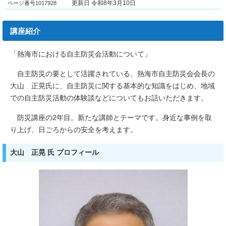
ページ番号1017928
更新日 令和8年3月10日
講座紹介
「熱海市における自主防災会活動について」
自主防災の要として活躍されている、熱海市自主防災会会長の
大山 正晃氏に、自主防災に関する基本的な知識をはじめ、地域
での自主防災活動の体験談などについてもお話いただきます。
防災講座の2年目。新たな講師とテーマです。身近な事例を取
り上げ、日ごろからの安全を考えます。
大山 正晃 氏 プロフィール