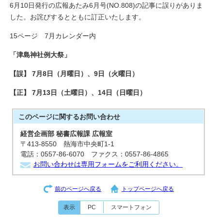
6月10日発行の広報あたみ6月号(NO.808)の記事に誤りがありま
した。お詫びするとともに訂正いたします。
15ページ 7月カレンダー内
「津島神社例大祭」
【誤】 7月8日（月曜日）、9日（火曜日）
【正】 7月13日（土曜日）、14日（日曜日）
このページに関する
お問い合わせ
経営企画部 秘書広報課 広報室
〒413-8550 熱海市中央町1-1
電話：0557-86-6070 ファクス：0557-86-4865
お問い合わせは専用フォームをご利用ください。
前のページへ戻る
トップページへ戻る
表示
PC
スマートフォン