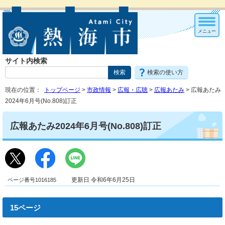
メニュー
サイト内検索
検索の使い方
現在の位置：
トップページ
>
市政情報
>
広報・広聴
>
広報あたみ
> 広報あたみ
2024年6月号(No.808)訂正
広報あたみ2024年6月号(No.808)訂正
ページ番号1016185
更新日 令和6年6月25日
15ページ