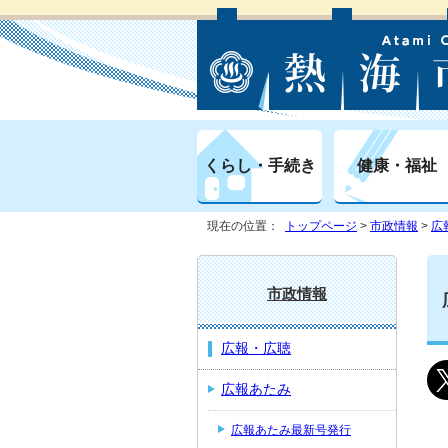
くらし・手続き
健康・福祉
現在の位置：
トップページ
>
市政情報
>
広
市政情報
広報・広聴
広報あたみ
広報あたみ最新号発行