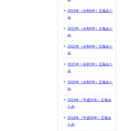
2024年（令和6年）広報あた
み
2023年（令和5年）広報あた
み
2022年（令和4年）広報あた
み
2021年（令和3年）広報あた
み
2020年（令和2年）広報あた
み
2019年（平成31年）広報あ
たみ
2018年（平成30年）広報あ
たみ