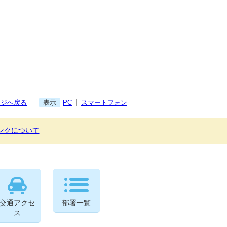
ージへ戻る
表示
PC
スマートフォン
ンクについて
交通アクセ
部署一覧
ス