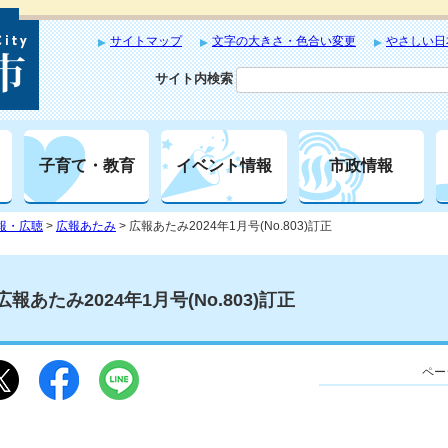
サイトマップ
文字の大きさ・色合い変更
やさしい日
サイト内検索
子育て・教育
イベント情報
市政情報
報・広聴
>
広報あたみ
> 広報あたみ2024年1月号(No.803)訂正
広報あたみ2024年1月号(No.803)訂正
ペー