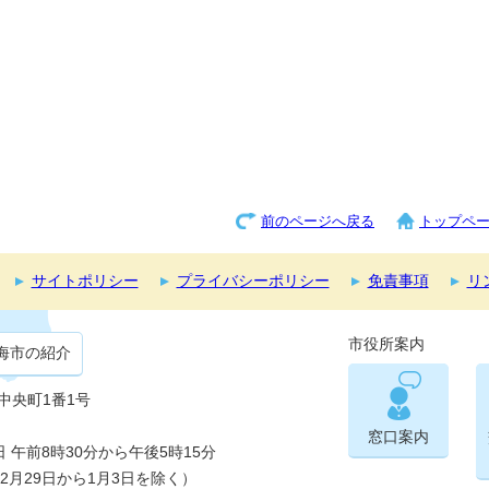
前のページへ戻る
トップペ
サイトポリシー
プライバシーポリシー
免責事項
リ
市役所案内
海市の紹介
市中央町1番1号
窓口案内
午前8時30分から午後5時15分
2月29日から1月3日を除く）