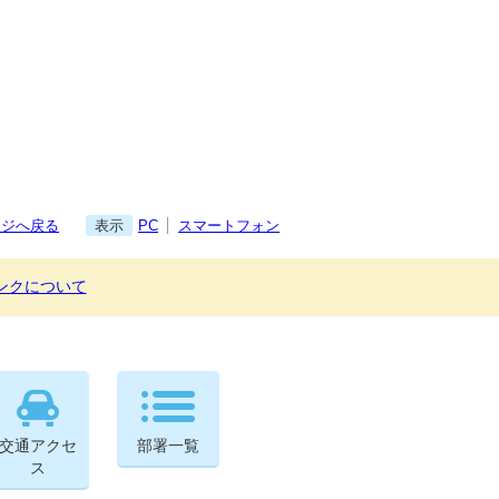
ージへ戻る
表示
PC
スマートフォン
ンクについて
交通アクセ
部署一覧
ス