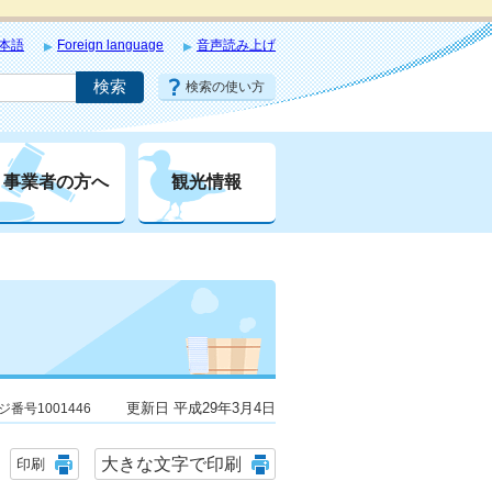
本語
Foreign language
音声読み上げ
検索の使い方
事業者の方へ
観光情報
更新日 平成29年3月4日
ジ番号1001446
大きな文字で印刷
印刷