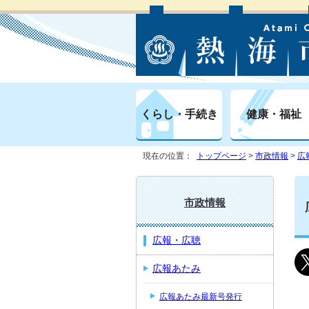
くらし・手続き
健康・福祉
現在の位置：
トップページ
>
市政情報
>
広
市政情報
広報・広聴
広報あたみ
広報あたみ最新号発行