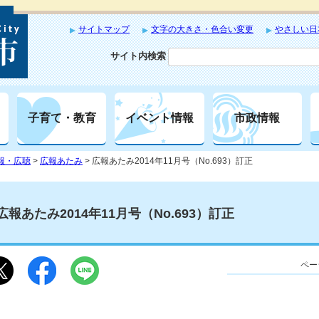
サイトマップ
文字の大きさ・色合い変更
やさしい日
サイト内検索
子育て・教育
イベント情報
市政情報
報・広聴
>
広報あたみ
> 広報あたみ2014年11月号（No.693）訂正
広報あたみ2014年11月号（No.693）訂正
ペー