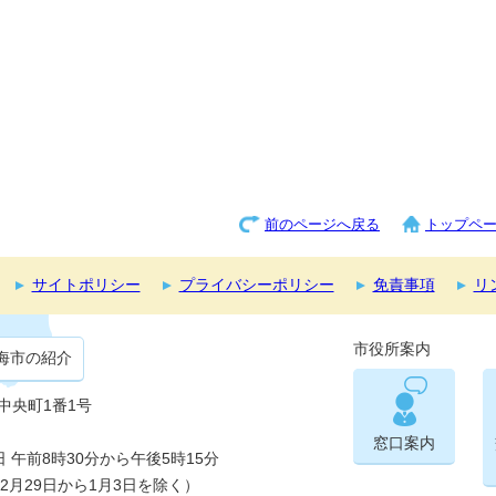
前のページへ戻る
トップペ
サイトポリシー
プライバシーポリシー
免責事項
リ
市役所案内
海市の紹介
市中央町1番1号
窓口案内
午前8時30分から午後5時15分
2月29日から1月3日を除く）