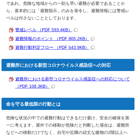
であれ、危険な地域からの一刻も早い避難が必要であることか
ら、基本的には「避難指示」のみを発令し、避難情報には警戒レ
ベルは付さないこととしております。
警戒レベル （PDF 593.4KB）
避難情報のポイント （PDF 805.2KB）
避難行動判定フロー （PDF 543.9KB）
避難所における新型コロナウイルス感染症への対応
避難所における新型コロナウイルス感染症への対応について
（PDF 108.3KB）
命を守る最低限の行動とは
危険な状況の中での避難行動はできるだけ避け、安全の確保を第
一に考えます。屋外での移動が危険だと判断した場合は、避難所
などへの移動だけでなく、自宅や近隣の頑丈な建物の2階以上へ