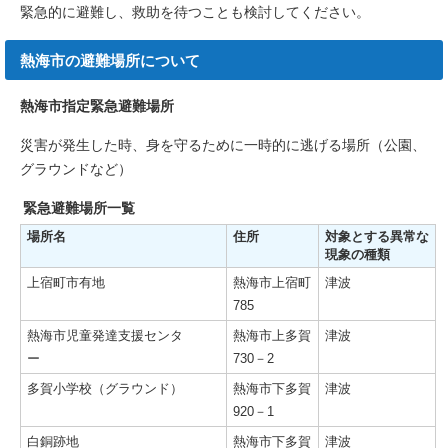
緊急的に避難し、救助を待つことも検討してください。
熱海市の避難場所について
熱海市指定緊急避難場所
災害が発生した時、身を守るために一時的に逃げる場所（公園、
グラウンドなど）
緊急避難場所一覧
場所名
住所
対象とする異常な
現象の種類
上宿町市有地
熱海市上宿町
津波
785
熱海市児童発達支援センタ
熱海市上多賀
津波
ー
730－2
多賀小学校（グラウンド）
熱海市下多賀
津波
920－1
白銅跡地
熱海市下多賀
津波