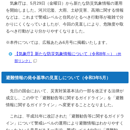
気象庁は、5月29日（金曜日）から新たな防災気象情報の運用
を開始しました。河川氾濫、大雨、土砂災害、高潮に関する情報
などは、これまで警戒レベルと住民がとるべき行動等が複雑で分
かりにくくなっていましたが、今回の見直しにより、危険度や取
るべき行動がより分かりやすくなりました。
※本件については、広報あたみ6月号に掲載いたします。
【気象庁】新たな防災気象情報について（令和8年～）
（外
部リンク）
避難情報の発令基準の見直しについて（令和3年5月）
先日の国会において、災害対策基本法の一部を改正する法律が
成立し、この中で「避難勧告等に関するガイドライン」を「避難
情報に関するガイドライン」へ変更することとなりました。
これは、平成31年に改訂された「避難勧告等に関するガイドラ
イン」について警戒レベルの運用により避難情報はわかりやすく