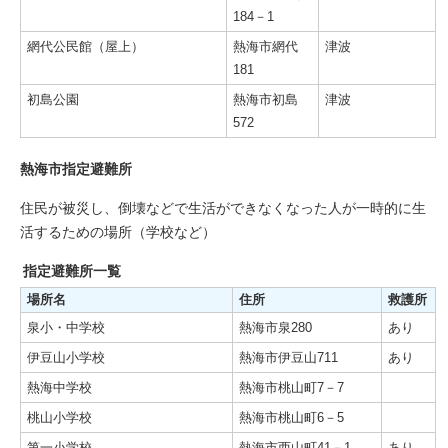
184－1
網代公民館（屋上）
熱海市網代
津波
181
初島公園
熱海市初島
津波
572
熱海市指定避難所
住民が被災し、倒壊などで生活ができなくなった人が一時的に生
活するための場所（学校など）
指定避難所一覧
場所名
住所
救護所
泉小・中学校
熱海市泉280
あり
伊豆山小学校
熱海市伊豆山711
あり
熱海中学校
熱海市桃山町7－7
桃山小学校
熱海市桃山町6－5
第一小学校
熱海市西山町41－1
あり