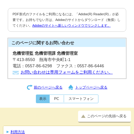
PDF形式のファイルをご利用になるには、「Adobe(R) Reader(R)」が必
要です。お持ちでない方は、Adobeのサイトからダウンロード（無償）し
てください。
Adobeのサイトへ新しいウィンドウでリンクします。
このページに関する
お問い合わせ
危機管理監 危機管理課 危機管理室
〒413-8550 熱海市中央町1-1
電話：0557-86-6298 ファクス：0557-86-6446
お問い合わせは専用フォームをご利用ください。
前のページへ戻る
トップページへ戻る
表示
PC
スマートフォン
このページの先頭へ戻る
利用方法