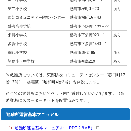
第二小学校
熱海市桜町3－20
あり
西部コミュニティー防災センター
熱海市桜町16－43
熱海高等学校
熱海市下多賀1484－22
多賀小学校
熱海市下多賀920－1
あり
多賀中学校
熱海市下多賀1549－1
網代小学校
熱海市網代195
あり
初島小・中学校
熱海市初島219
あり
※救護所については、東部防災コミュニティセンター（春日町17
番17号）・起雲閣（昭和町4番2号）も開設します。
※全ての避難所においてペット同行避難していただけます。（各
避難所にスターターキットを配置済みです。）
避難所運営基本マニュアル
避難所運営基本マニュアル （PDF 2.9MB）