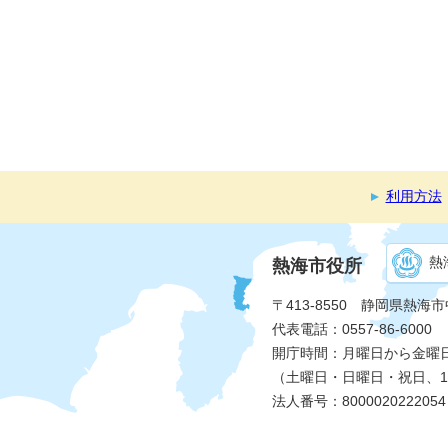
利用方法
熱
熱海市役所
〒413-8550 静岡県熱海
代表電話：0557-86-6000
開庁時間：月曜日から金曜日 
（土曜日・日曜日・祝日、1
法人番号：8000020222054