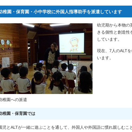
幼稚園・保育園・小中学校に外国人指導助手を派遣しています
幼児期から本物の
きる個性と創造性
しています。
現在、7人のALT
います。
幼稚園への派遣
幼稚園・保育園では
園児とALTが一緒に遊ぶことを通して、外国人や外国語に慣れ親しむこ