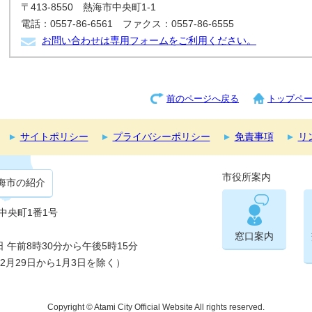
〒413-8550 熱海市中央町1-1
電話：0557-86-6561 ファクス：0557-86-6555
お問い合わせは専用フォームをご利用ください。
前のページへ戻る
トップペ
サイトポリシー
プライバシーポリシー
免責事項
リ
市役所案内
海市の紹介
市中央町1番1号
窓口案内
午前8時30分から午後5時15分
2月29日から1月3日を除く）
Copyright © Atami City Official Website All rights reserved.