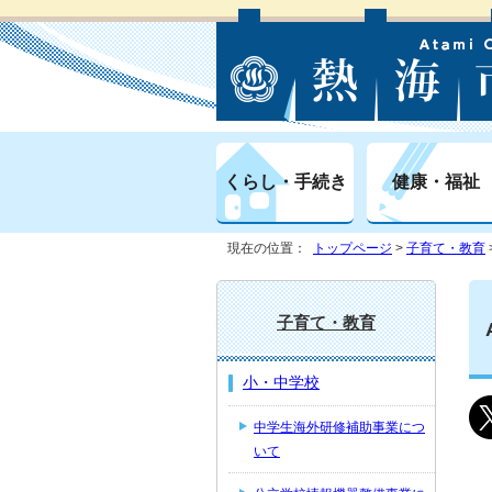
くらし・手続き
健康・福祉
現在の位置：
トップページ
>
子育て・教育
子育て・教育
小・中学校
中学生海外研修補助事業につ
いて