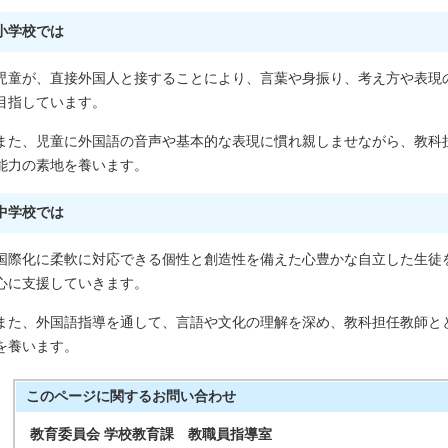
小学校では
児童が、直接外国人と接することにより、言葉や身振り、考え方や表現
目指しています。
また、児童に外国語の音声や基本的な表現に慣れ親しませながら、教科
能力の素地を養います。
中学校では
国際化に柔軟に対応できる個性と創造性を備えた心豊かな自立した生徒
心に支援していきます。
また、外国語指導を通して、言語や文化の理解を深め、教科担任教師と
を養います。
このページに関する
お問い合わせ
教育委員会 学校教育課 教職員指導室