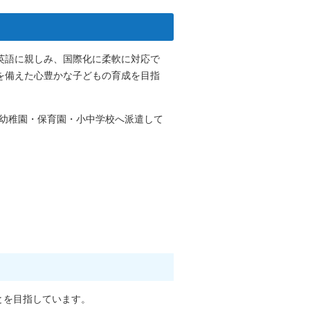
英語に親しみ、国際化に柔軟に対応で
を備えた心豊かな子どもの育成を目指
を幼稚園・保育園・小中学校へ派遣して
とを目指しています。