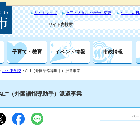
サイトマップ
文字の大きさ・色合い変更
やさしい日
サイト内検索
子育て・教育
イベント情報
市政情報
>
小・中学校
> ALT（外国語指導助手）派遣事業
ALT（外国語指導助手）派遣事業
ペー