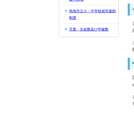
熱海市立小・中学校就学援助
制度
児童・生徒数及び学級数