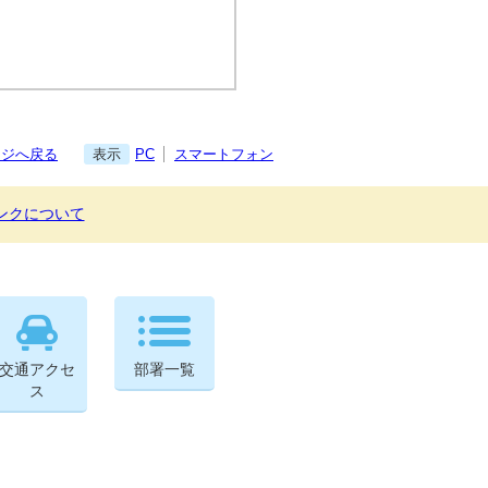
ージへ戻る
表示
PC
スマートフォン
ンクについて
交通アクセ
部署一覧
ス